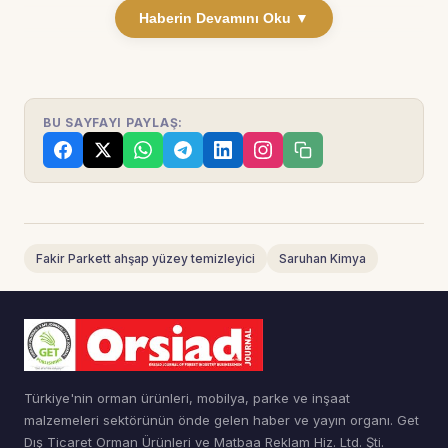
Haberin Devamını Oku ▼
BU SAYFAYI PAYLAŞ:
Fakir Parkett ahşap yüzey temizleyici
Saruhan Kimya
Türkiye'nin orman ürünleri, mobilya, parke ve inşaat
malzemeleri sektörünün önde gelen haber ve yayın organı. Get
Dış Ticaret Orman Ürünleri ve Matbaa Reklam Hiz. Ltd. Şti.