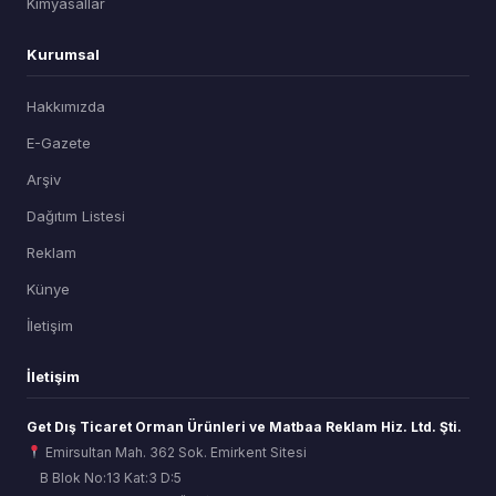
Kimyasallar
Kurumsal
Hakkımızda
E-Gazete
Arşiv
Dağıtım Listesi
Reklam
Künye
İletişim
İletişim
Get Dış Ticaret Orman Ürünleri ve Matbaa Reklam Hiz. Ltd. Şti.
Emirsultan Mah. 362 Sok. Emirkent Sitesi
B Blok No:13 Kat:3 D:5