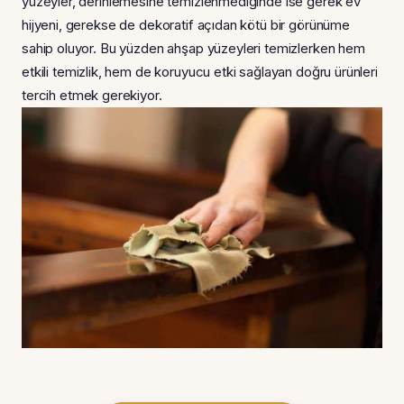
yüzeyler, derinlemesine temizlenmediğinde ise gerek ev
hijyeni, gerekse de dekoratif açıdan kötü bir görünüme
sahip oluyor. Bu yüzden ahşap yüzeyleri temizlerken hem
etkili temizlik, hem de koruyucu etki sağlayan doğru ürünleri
tercih etmek gerekiyor.