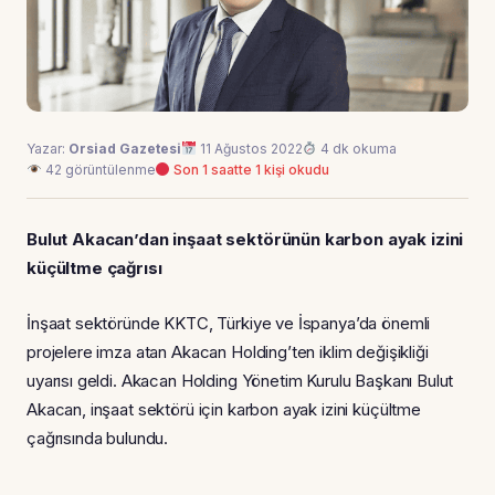
Yazar:
Orsiad Gazetesi
11 Ağustos 2022
4 dk okuma
42 görüntülenme
Son 1 saatte 1 kişi okudu
Bulut Akacan’dan inşaat sektörünün karbon ayak izini
küçültme çağrısı
İnşaat sektöründe KKTC, Türkiye ve İspanya’da önemli
projelere imza atan Akacan Holding’ten iklim değişikliği
uyarısı geldi. Akacan Holding Yönetim Kurulu Başkanı Bulut
Akacan, inşaat sektörü için karbon ayak izini küçültme
çağrısında bulundu.