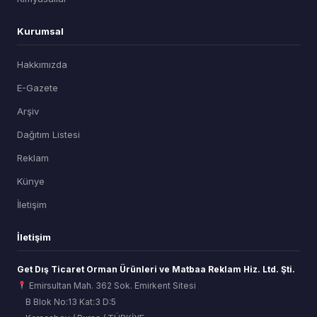
Kurumsal
Hakkımızda
E-Gazete
Arşiv
Dağıtım Listesi
Reklam
Künye
İletişim
İletişim
Get Dış Ticaret Orman Ürünleri ve Matbaa Reklam Hiz. Ltd. Şti.
Emirsultan Mah. 362 Sok. Emirkent Sitesi
B Blok No:13 Kat:3 D:5