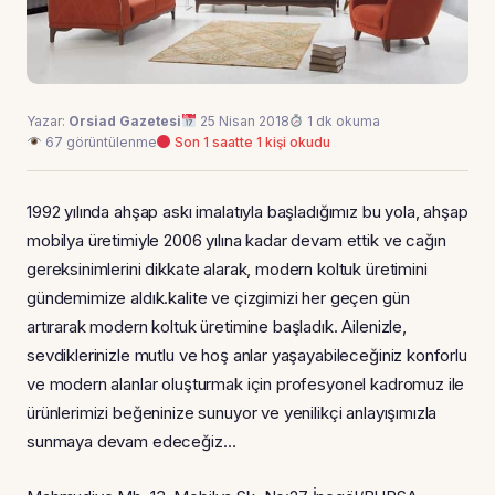
Yazar:
Orsiad Gazetesi
25 Nisan 2018
1 dk okuma
67 görüntülenme
Son 1 saatte 1 kişi okudu
1992 yılında ahşap askı imalatıyla başladığımız bu yola, ahşap
mobilya üretimiyle 2006 yılına kadar devam ettik ve cağın
gereksinimlerini dikkate alarak, modern koltuk üretimini
gündemimize aldık.kalite ve çizgimizi her geçen gün
artırarak modern koltuk üretimine başladık. Ailenizle,
sevdiklerinizle mutlu ve hoş anlar yaşayabileceğiniz konforlu
ve modern alanlar oluşturmak için profesyonel kadromuz ile
ürünlerimizi beğeninize sunuyor ve yenilikçi anlayışımızla
sunmaya devam edeceğiz…