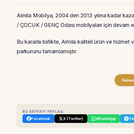
Almila Mobilya, 2004 den 2013 yılına kadar kazan
/ ÇOCUK / GENÇ Odası mobilyaları için devam etti
Bu kararla birlikte, Almila kaliteli ürün ve hizmet
parkurunu tamamlamıştır.
Haber
BU SAYFAYI PAYLAŞ:
Facebook
X (Twitter)
WhatsApp
Te