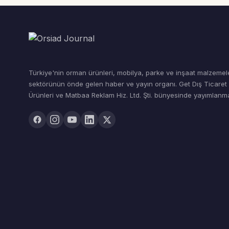
Türkiye'nin orman ürünleri, mobilya, parke ve inşaat malzemel
sektörünün önde gelen haber ve yayın organı. Get Dış Ticare
Ürünleri ve Matbaa Reklam Hiz. Ltd. Şti. bünyesinde yayımlanma