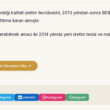
dığı kaliteli üretim tecrübesini, 2013 yılından sonra BE
rme kararı almıştır.
 verebilmek amacı ile 2014 yılında yeni üretim tesisi ve m
in Devamını Oku ▼
legram
LinkedIn
Instagram
Kopyala