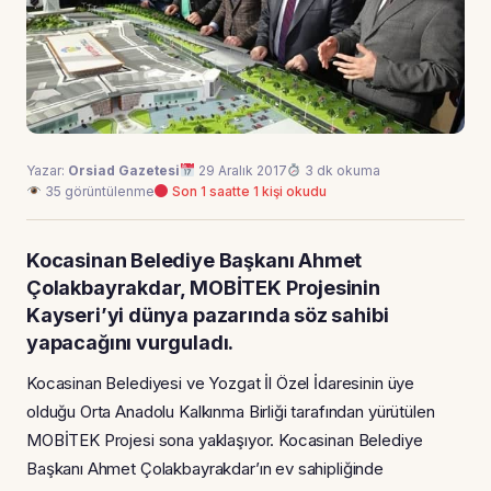
Yazar:
Orsiad Gazetesi
29 Aralık 2017
3 dk okuma
35 görüntülenme
Son 1 saatte 1 kişi okudu
Kocasinan Belediye Başkanı Ahmet
Çolakbayrakdar, MOBİTEK Projesinin
Kayseri’yi dünya pazarında söz sahibi
yapacağını vurguladı.
Kocasinan Belediyesi ve Yozgat İl Özel İdaresinin üye
olduğu Orta Anadolu Kalkınma Birliği tarafından yürütülen
MOBİTEK Projesi sona yaklaşıyor. Kocasinan Belediye
Başkanı Ahmet Çolakbayrakdar’ın ev sahipliğinde