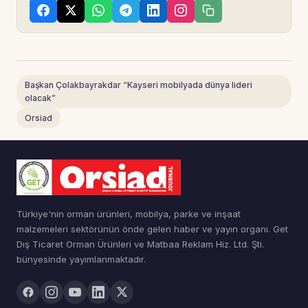
Başkan Çolakbayrakdar “Kayseri mobilyada dünya lideri
olacak”
Orsiad
Türkiye'nin orman ürünleri, mobilya, parke ve inşaat
malzemeleri sektörünün önde gelen haber ve yayın organı. Get
Dış Ticaret Orman Ürünleri ve Matbaa Reklam Hiz. Ltd. Şti.
bünyesinde yayımlanmaktadır.