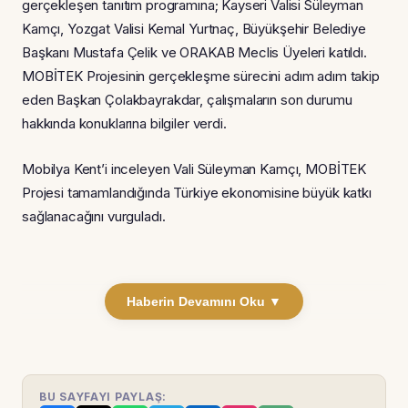
gerçekleşen tanıtım programına; Kayseri Valisi Süleyman
Kamçı, Yozgat Valisi Kemal Yurtnaç, Büyükşehir Belediye
Başkanı Mustafa Çelik ve ORAKAB Meclis Üyeleri katıldı.
MOBİTEK Projesinin gerçekleşme sürecini adım adım takip
eden Başkan Çolakbayrakdar, çalışmaların son durumu
hakkında konuklarına bilgiler verdi.
Mobilya Kent’i inceleyen Vali Süleyman Kamçı, MOBİTEK
Projesi tamamlandığında Türkiye ekonomisine büyük katkı
sağlanacağını vurguladı.
Haberin Devamını Oku ▼
BU SAYFAYI PAYLAŞ: