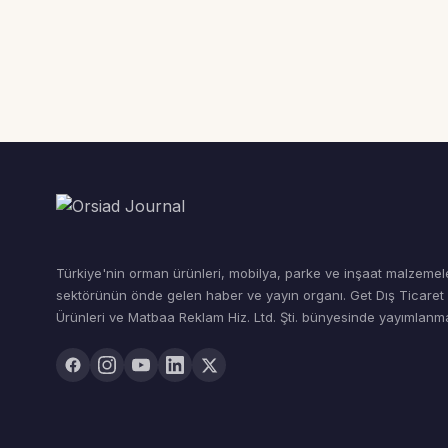
Türkiye'nin orman ürünleri, mobilya, parke ve inşaat malzemel
sektörünün önde gelen haber ve yayın organı. Get Dış Ticare
Ürünleri ve Matbaa Reklam Hiz. Ltd. Şti. bünyesinde yayımlanma