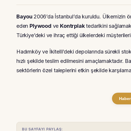
Bayou
2006’da İstanbul’da kuruldu. Ülkemizin öne
eden
Plywood
ve
Kontrplak
tedarikini sağlamakta
Türkiye’deki ve ihraç ettiği ülkelerdeki müşterile
Hadımköy ve İkitelli’deki depolarında sürekli st
hızlı şekilde teslim edilmesini amaçlamaktadır. B
sektörlerin özel taleplerini etkin şekilde karşılama
Haber
BU SAYFAYI PAYLAŞ: