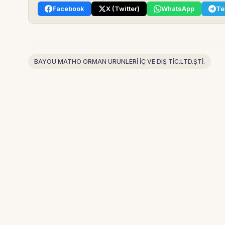
Facebook
X (Twitter)
WhatsApp
Te
BAYOU MATHO ORMAN ÜRÜNLERİ İÇ VE DIŞ TİC.LTD.ŞTİ.