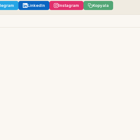
legram
LinkedIn
Instagram
Kopyala