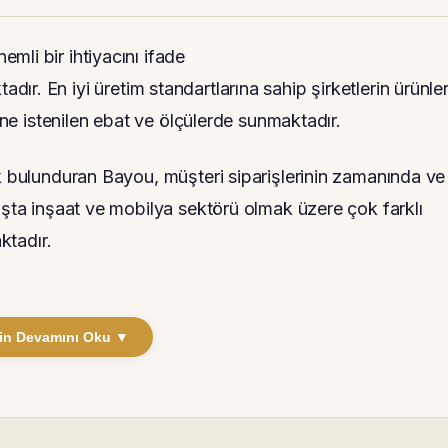
mli bir ihtiyacını ifade
dır. En iyi üretim standartlarına sahip şirketlerin ürünler
rine istenilen ebat ve ölçülerde sunmaktadır.
ok bulunduran Bayou, müşteri siparişlerinin zamanında ve
aşta inşaat ve mobilya sektörü olmak üzere çok farklı
ktadır.
in Devamını Oku ▼