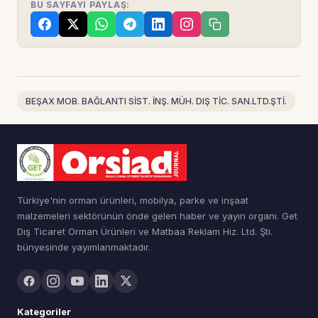
BU SAYFAYI PAYLAŞ:
BEŞAX MOB. BAĞLANTI SİST. İNŞ. MÜH. DIŞ TİC. SAN.LTD.ŞTİ.
Türkiye'nin orman ürünleri, mobilya, parke ve inşaat
malzemeleri sektörünün önde gelen haber ve yayın organı. Get
Dış Ticaret Orman Ürünleri ve Matbaa Reklam Hiz. Ltd. Şti.
bünyesinde yayımlanmaktadır.
Kategoriler