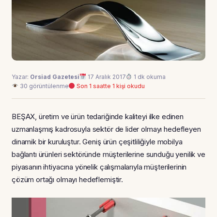
Yazar:
Orsiad Gazetesi
17 Aralık 2017
1 dk okuma
30 görüntülenme
Son 1 saatte 1 kişi okudu
BEŞAX, üretim ve ürün tedariğinde kaliteyi ilke edinen
uzmanlaşmış kadrosuyla sektör de lider olmayı hedefleyen
dinamik bir kuruluştur. Geniş ürün çeşitliliğiyle mobilya
bağlantı ürünleri sektöründe müşterilerine sunduğu yenilik ve
piyasanın ihtiyacına yönelik çalışmalarıyla müşterilerinin
çözüm ortağı olmayı hedeflemiştir.