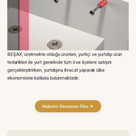
BEŞAX, üretmekte olduğu ürünleri, yurtiçi ve yurtdışı ürün
tedarikleri ile yurt genelinde tüm il ve ilçelere satışını
gerçekleştirirken, yurtdışına ihracat yaparak ülke
ekonomisine katkıda bulunmaktadır.
Haberin Devamını Oku ▼