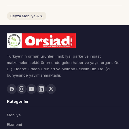
Beyza Mobilya A.Ş.
Türkiye'nin orman ürünleri, mobilya, parke ve inşaat
malzemeleri sektörünün önde gelen haber ve yayın organı. Get
Dış Ticaret Orman Ürünleri ve Matbaa Reklam Hiz. Ltd. Şti.
bünyesinde yayımlanmaktadır.
Kategoriler
Mobilya
Ekonomi