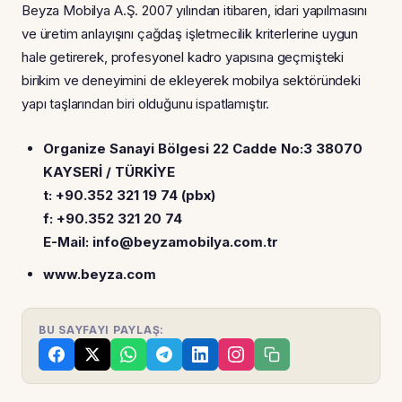
Beyza Mobilya A.Ş. 2007 yılından itibaren, idari yapılmasını
ve üretim anlayışını çağdaş işletmecilik kriterlerine uygun
hale getirerek, profesyonel kadro yapısına geçmişteki
birikim ve deneyimini de ekleyerek mobilya sektöründeki
yapı taşlarından biri olduğunu ispatlamıştır.
Organize Sanayi Bölgesi 22 Cadde No:3 38070
KAYSERİ / TÜRKİYE
t: +90.352 321 19 74 (pbx)
f: +90.352 321 20 74
E-Mail: info@beyzamobilya.com.tr
www.beyza.com
BU SAYFAYI PAYLAŞ: