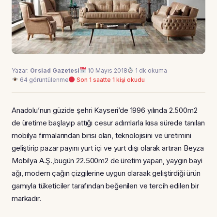
Yazar:
Orsiad Gazetesi
10 Mayıs 2018
1 dk okuma
64 görüntülenme
Son 1 saatte 1 kişi okudu
Anadolu’nun güzide şehri Kayseri’de 1996 yılında 2.500m2
de üretime başlayıp attığı cesur adımlarla kısa sürede tanılan
mobilya firmalarından birisi olan, teknolojisini ve üretimini
geliştirip pazar payını yurt içi ve yurt dışı olarak artıran Beyza
Mobilya A.Ş.,bugün 22.500m2 de üretim yapan, yaygın bayi
ağı, modern çağın çizgilerine uygun olaraak geliştirdiği ürün
gamıyla tüketiciler tarafından beğenilen ve tercih edilen bir
markadır.