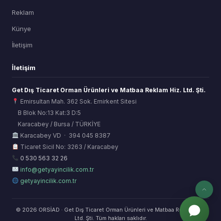
Reklam
Künye
İletişim
İletişim
Get Dış Ticaret Orman Ürünleri ve Matbaa Reklam Hiz. Ltd. Şti.
Emirsultan Mah. 362 Sok. Emirkent Sitesi
B Blok No:13 Kat:3 D:5
Karacabey / Bursa / TÜRKİYE
ORSİAD AI
Karacabey VD · 394 045 8387
Sektörel Hafıza Asistanı
Ticaret Sicil No: 3263 / Karacabey
0 530 563 32 26
info@getyayincilik.com.tr
getyayincilik.com.tr
© 2026 ORSİAD · Get Dış Ticaret Orman Ürünleri ve Matbaa Reklam Hiz.
Ltd. Şti. Tüm hakları saklıdır.