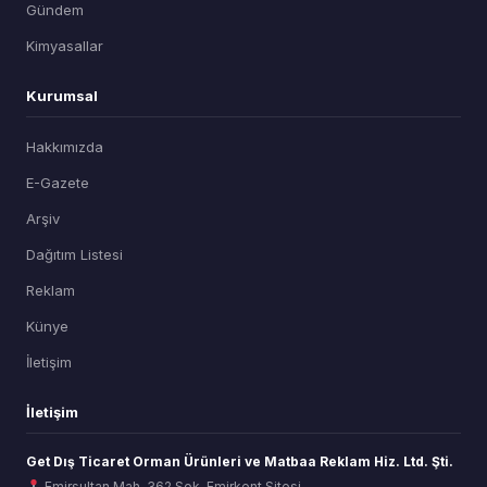
Gündem
Kimyasallar
Kurumsal
Hakkımızda
E-Gazete
Arşiv
Dağıtım Listesi
Reklam
Künye
İletişim
İletişim
Get Dış Ticaret Orman Ürünleri ve Matbaa Reklam Hiz. Ltd. Şti.
Emirsultan Mah. 362 Sok. Emirkent Sitesi