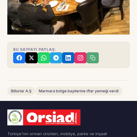
BU SAYFAYI PAYLAŞ:
Billurlar A.Ş
Marmara bölge bayilerine iftar yemeği verdi
Türkiye'nin orman ürünleri, mobilya, parke ve inşaat