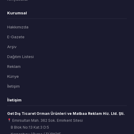
Kurumsal
Hakkımızda
E-Gazete
Arşiv
Dağıtım Listesi
Reklam
Künye
İletişim
İletişim
Get Dış Ticaret Orman Ürünleri ve Matbaa Reklam Hiz. Ltd. Şti.
Emirsultan Mah. 362 Sok. Emirkent Sitesi
B Blok No:13 Kat:3 D:5