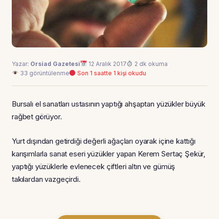
Yazar:
Orsiad Gazetesi
12 Aralık 2017
2 dk okuma
33 görüntülenme
Son 1 saatte 1 kişi okudu
Bursalı el sanatları ustasının yaptığı ahşaptan yüzükler büyük
rağbet görüyor.
Yurt dışından getirdiği değerli ağaçları oyarak içine kattığı
karışımlarla sanat eseri yüzükler yapan Kerem Sertaç Şekür,
yaptığı yüzüklerle evlenecek çiftleri altın ve gümüş
takılardan vazgeçirdi.