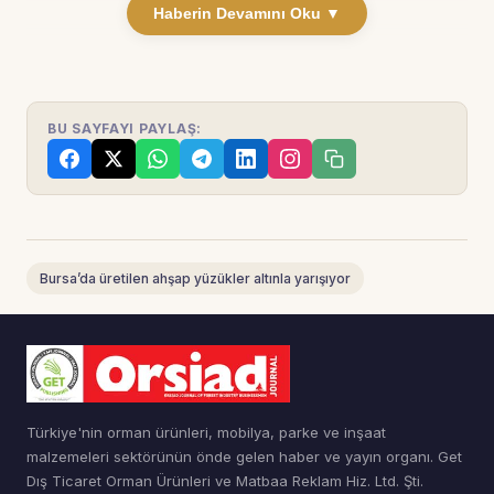
Haberin Devamını Oku ▼
BU SAYFAYI PAYLAŞ:
Bursa’da üretilen ahşap yüzükler altınla yarışıyor
Türkiye'nin orman ürünleri, mobilya, parke ve inşaat
malzemeleri sektörünün önde gelen haber ve yayın organı. Get
Dış Ticaret Orman Ürünleri ve Matbaa Reklam Hiz. Ltd. Şti.