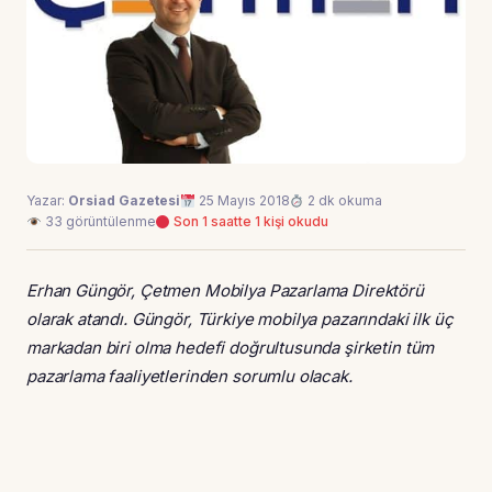
Yazar:
Orsiad Gazetesi
25 Mayıs 2018
2 dk okuma
33 görüntülenme
Son 1 saatte 1 kişi okudu
Erhan Güngör, Çetmen Mobilya Pazarlama Direktörü
olarak atandı. Güngör, Türkiye mobilya pazarındaki ilk üç
markadan biri olma hedefi doğrultusunda şirketin tüm
pazarlama faaliyetlerinden sorumlu olacak.