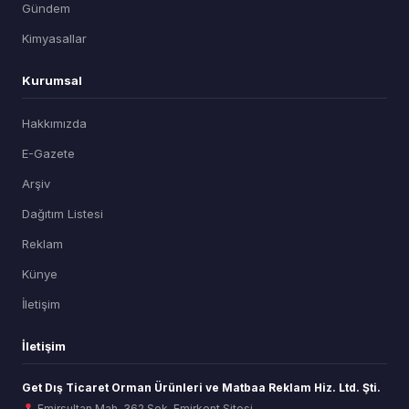
Gündem
Kimyasallar
Kurumsal
Hakkımızda
E-Gazete
Arşiv
Dağıtım Listesi
Reklam
Künye
İletişim
İletişim
Get Dış Ticaret Orman Ürünleri ve Matbaa Reklam Hiz. Ltd. Şti.
Emirsultan Mah. 362 Sok. Emirkent Sitesi