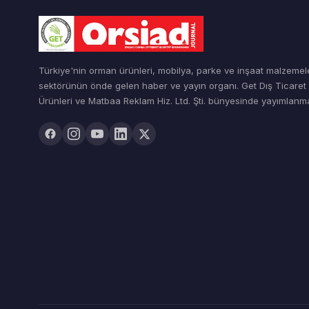
Türkiye'nin orman ürünleri, mobilya, parke ve inşaat malzemel
sektörünün önde gelen haber ve yayın organı. Get Dış Ticare
Ürünleri ve Matbaa Reklam Hiz. Ltd. Şti. bünyesinde yayımlanma