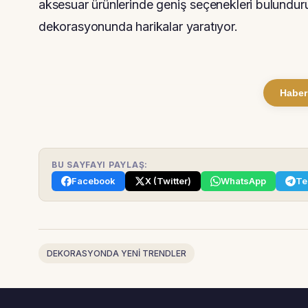
aksesuar ürünlerinde geniş seçenekleri bulunduruy
dekorasyonunda harikalar yaratıyor.
Haber
BU SAYFAYI PAYLAŞ:
Facebook
X (Twitter)
WhatsApp
Te
DEKORASYONDA YENİ TRENDLER