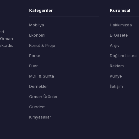
Kategoriler
Kurumsal
Mobilya
Hakkımızda
eri
Ekonomi
E-Gazete
t Orman
ktadır.
Konut & Proje
Arşiv
Parke
Dağıtım Listesi
Fuar
Reklam
MDF & Sunta
Künye
Dernekler
İletişim
Orman Ürünleri
Gündem
Kimyasallar