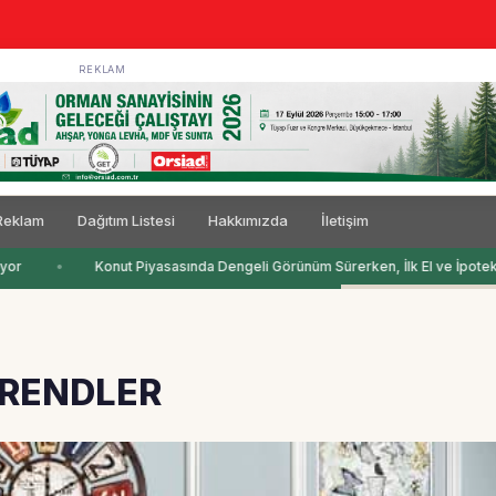
REKLAM
Reklam
Dağıtım Listesi
Hakkımızda
İletişim
or
Konut Piyasasında Dengeli Görünüm Sürerken, İlk El ve İpotekli 
TRENDLER