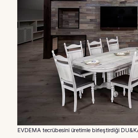
EVDEMA tecrübesini üretimle birleştirdiği DU&KA