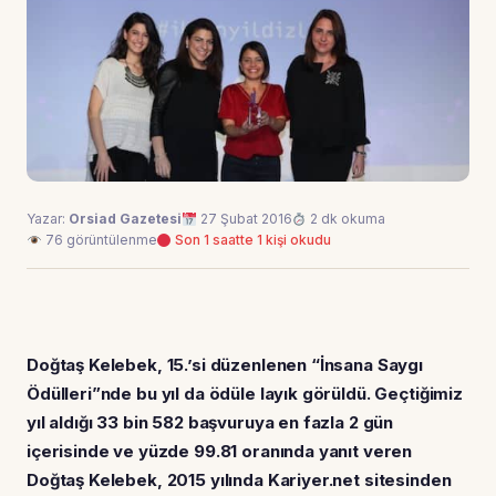
Yazar:
Orsiad Gazetesi
27 Şubat 2016
2 dk okuma
76 görüntülenme
Son 1 saatte 1 kişi okudu
Doğtaş Kelebek, 15.’si düzenlenen “İnsana Saygı
Ödülleri”nde bu yıl da ödüle layık görüldü. Geçtiğimiz
yıl aldığı 33 bin 582 başvuruya en fazla 2 gün
içerisinde ve yüzde 99.81 oranında yanıt veren
Doğtaş Kelebek, 2015 yılında Kariyer.net sitesinden