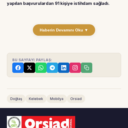
yapılan başvurulardan 91 kişiye istihdam sağladı.
Haberin Devamını Oku ▼
BU SAYFAYI PAYLAŞ:
Doğtaş
Kelebek
Mobilya
Orsiad