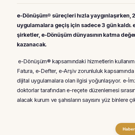
e-Dönüşüm® süreçleri hızla yaygınlaşırken, 2
uygulamalara geçiş için sadece 3 gün kaldı. e
şirketler, e-Dönüşüm dünyasının katma değerl
kazanacak.
e-Dönüşüm® kapsamındaki hizmetlerin kullanımını
Fatura, e-Defter, e-Arşiv zorunluluk kapsamında 
dijital uygulamalara olan ilgisi yoğunlaşıyor. e-İ
doktorlar tarafından e-reçete düzenlemesi sırası
alacak kurum ve şahısların sayısını yüz binlere çık
Haber