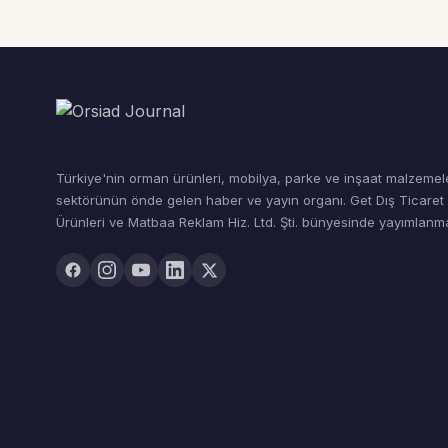
Türkiye'nin orman ürünleri, mobilya, parke ve inşaat malzemel
sektörünün önde gelen haber ve yayın organı. Get Dış Ticare
Ürünleri ve Matbaa Reklam Hiz. Ltd. Şti. bünyesinde yayımlanma