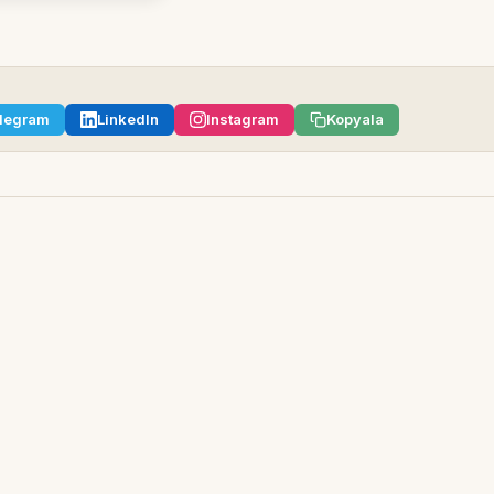
legram
LinkedIn
Instagram
Kopyala