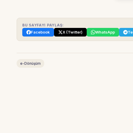
BU SAYFAYI PAYLAŞ:
Facebook
X (Twitter)
WhatsApp
Te
e-Dönüşüm