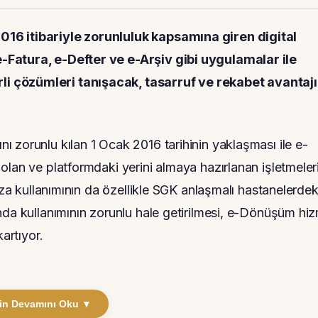
016 itibariyle zorunluluk kapsamına giren digital
-Fatura, e-Defter ve e-Arşiv gibi uygulamalar ile
i çözümleri tanışacak, tasarruf ve rekabet avantajı
 zorunlu kılan 1 Ocak 2016 tarihinin yaklaşması ile e-
olan ve platformdaki yerini almaya hazırlanan işletmeler
mza kullanımının da özellikle SGK anlaşmalı hastanelerdek
nda kullanımının zorunlu hale getirilmesi, e-Dönüşüm hiz
artıyor.
in Devamını Oku ▼