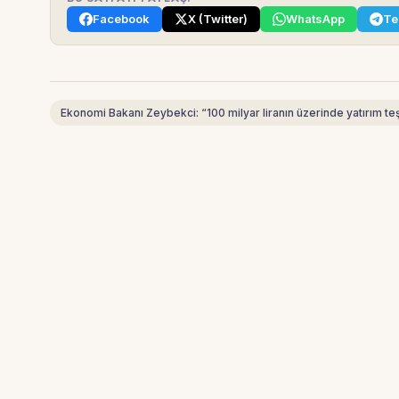
Facebook
X (Twitter)
WhatsApp
Te
Ekonomi Bakanı Zeybekci: “100 milyar liranın üzerinde yatırım te