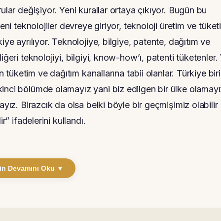
ular değişiyor. Yeni kurallar ortaya çıkıyor. Bugün bu
eni teknolojiler devreye giriyor, teknoloji üretim ve tüket
iye ayrılıyor. Teknolojiye, bilgiye, patente, dağıtım ve
ğeri teknolojiyi, bilgiyi, know-how’ı, patenti tüketenler.
n tüketim ve dağıtım kanallarına tabii olanlar. Türkiye biri
inci bölümde olamayız yani biz edilgen bir ülke olamayı
ayız. Birazcık da olsa belki böyle bir geçmişimiz olabilir
r” ifadelerini kullandı.
in Devamını Oku ▼