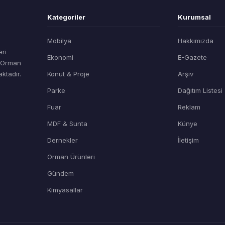
Kategoriler
Kurumsal
Mobilya
Hakkımızda
eri
Ekonomi
E-Gazete
t Orman
ktadır.
Konut & Proje
Arşiv
Parke
Dağıtım Listesi
Fuar
Reklam
MDF & Sunta
Künye
Dernekler
İletişim
Orman Ürünleri
Gündem
Kimyasallar