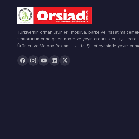
Türkiye'nin orman ürünleri, mobilya, parke ve inşaat malzemel
sektörünün önde gelen haber ve yayın organı. Get Dış Ticare
Ürünleri ve Matbaa Reklam Hiz. Ltd. Şti. bünyesinde yayımlanma