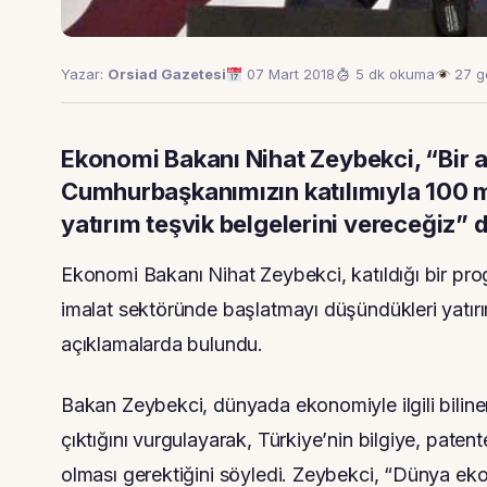
Yazar:
Orsiad Gazetesi
07 Mart 2018
5 dk okuma
27 g
Ekonomi Bakanı Nihat Zeybekci, “Bir 
Cumhurbaşkanımızın katılımıyla 100 mi
yatırım teşvik belgelerini vereceğiz” 
Ekonomi Bakanı Nihat Zeybekci, katıldığı bir p
imalat sektöründe başlatmayı düşündükleri yatırım
açıklamalarda bulundu.
Bakan Zeybekci, dünyada ekonomiyle ilgili bilinen
çıktığını vurgulayarak, Türkiye’nin bilgiye, paten
olması gerektiğini söyledi. Zeybekci, “Dünya ek