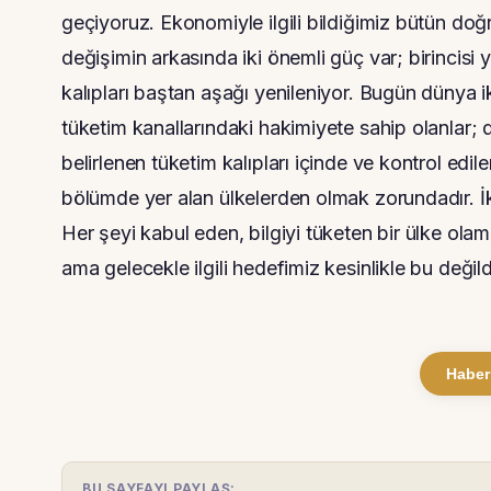
geçiyoruz. Ekonomiyle ilgili bildiğimiz bütün doğr
değişimin arkasında iki önemli güç var; birincisi y
kalıpları baştan aşağı yenileniyor. Bugün dünya ik
tüketim kanallarındaki hakimiyete sahip olanlar; di
belirlenen tüketim kalıpları içinde ve kontrol edile
bölümde yer alan ülkelerden olmak zorundadır. İk
Her şeyi kabul eden, bilgiyi tüketen bir ülke olam
ama gelecekle ilgili hedefimiz kesinlikle bu değildi
Haber
BU SAYFAYI PAYLAŞ: