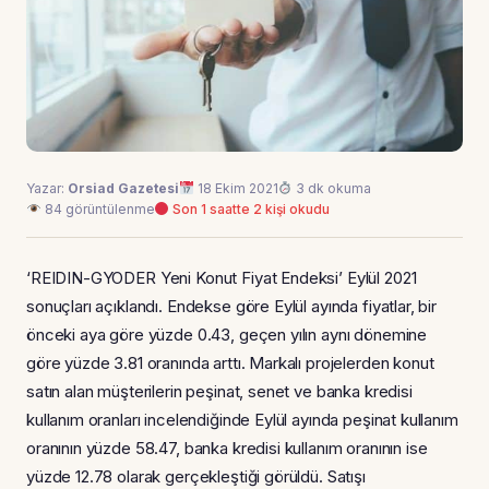
Yazar:
Orsiad Gazetesi
18 Ekim 2021
3 dk okuma
84 görüntülenme
Son 1 saatte 2 kişi okudu
‘REIDIN-GYODER Yeni Konut Fiyat Endeksi’ Eylül 2021
sonuçları açıklandı. Endekse göre Eylül ayında fiyatlar, bir
önceki aya göre yüzde 0.43, geçen yılın aynı dönemine
göre yüzde 3.81 oranında arttı. Markalı projelerden konut
satın alan müşterilerin peşinat, senet ve banka kredisi
kullanım oranları incelendiğinde Eylül ayında peşinat kullanım
oranının yüzde 58.47, banka kredisi kullanım oranının ise
yüzde 12.78 olarak gerçekleştiği görüldü. Satışı