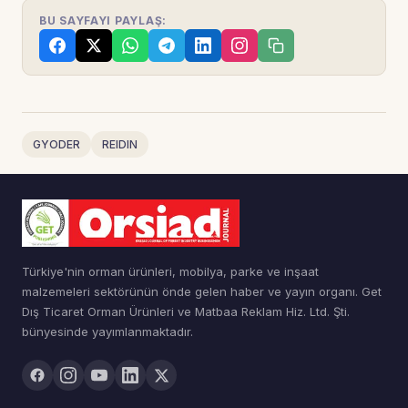
BU SAYFAYI PAYLAŞ:
GYODER
REIDIN
Türkiye'nin orman ürünleri, mobilya, parke ve inşaat
malzemeleri sektörünün önde gelen haber ve yayın organı. Get
Dış Ticaret Orman Ürünleri ve Matbaa Reklam Hiz. Ltd. Şti.
bünyesinde yayımlanmaktadır.