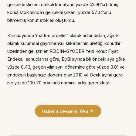
gerçekleştirilen markalı konutların yüzde 42.96’sı bitmiş
konut stoklarından gerçekleşirken, yüzde 57.04’ünü
bitmemiş konut stokları oluşturdu.
Kamuoyunda ‘markalı projeler’ olarak adlandırılan, ağırlıklı
olarak kurumsal gayrimenkul şirketlerinin ürettiği konutlar
üzerinden geliştirilen‘REIDIN-GYODER Yeni Konut Fiyat
Endeksi’ sonuçlarına göre; Eylül ayında bir önceki aya göre
yüzde 0.43, geçen yılın aynı dönemine göre yüzde 3.81 ve
endeksin başlangıç dönemi olan 2010 yılı Ocak ayına göre
ise yüzde 109.70 oranında nominal artış gerçekleşti.
Haberin Devamını Oku ▼