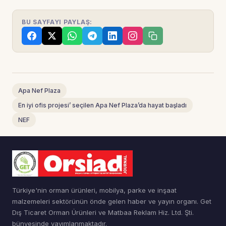
BU SAYFAYI PAYLAŞ:
Apa Nef Plaza
En iyi ofis projesi’ seçilen Apa Nef Plaza’da hayat başladı
NEF
Türkiye'nin orman ürünleri, mobilya, parke ve inşaat
malzemeleri sektörünün önde gelen haber ve yayın organı. Get
Dış Ticaret Orman Ürünleri ve Matbaa Reklam Hiz. Ltd. Şti.
bünyesinde yayımlanmaktadır.