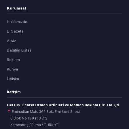
Kurumsal
Hakkımızda
E-Gazete
Arşiv
Dağıtım Listesi
Reklam
Künye
İletişim
İletişim
Get Dış Ticaret Orman Ürünleri ve Matbaa Reklam Hiz. Ltd. Şti.
Emirsultan Mah. 362 Sok. Emirkent Sitesi
B Blok No:13 Kat:3 D:5
Karacabey / Bursa / TÜRKİYE
ORSİAD AI