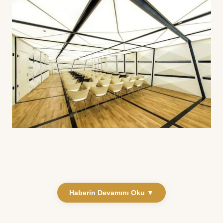
Haberin Devamını Oku ▼