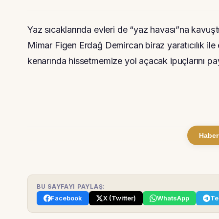
Yaz sıcaklarında evleri de “yaz havası”na kavu
Mimar Figen Erdağ Demircan biraz yaratıcılık ile 
kenarında hissetmemize yol açacak ipuçlarını pay
Haber
BU SAYFAYI PAYLAŞ:
Facebook
X (Twitter)
WhatsApp
Te