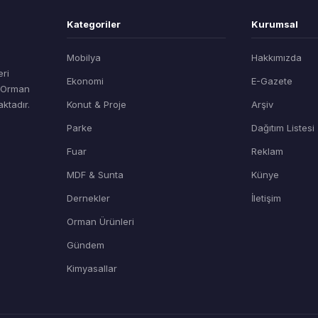
Kategoriler
Kurumsal
Mobilya
Hakkımızda
eri
Ekonomi
E-Gazete
t Orman
ktadır.
Konut & Proje
Arşiv
Parke
Dağıtım Listesi
Fuar
Reklam
MDF & Sunta
Künye
Dernekler
İletişim
Orman Ürünleri
Gündem
Kimyasallar