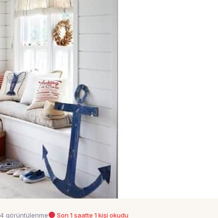
4 görüntülenme
Son 1 saatte 1 kişi okudu