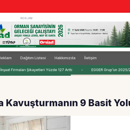
REKLAM
Reklam
Dağıtım Listesi
Hakkımızda
İletişim
şaat Firmaları Şikayetleri Yüzde 127 Arttı
EGGER Grup’un 2025/2026
na Kavuşturmanın 9 Basit Yol