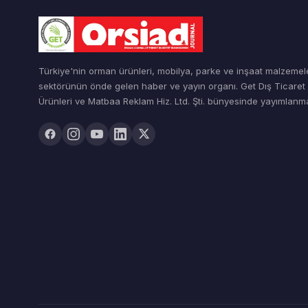
Türkiye'nin orman ürünleri, mobilya, parke ve inşaat malzemel
sektörünün önde gelen haber ve yayın organı. Get Dış Ticare
Ürünleri ve Matbaa Reklam Hiz. Ltd. Şti. bünyesinde yayımlanma