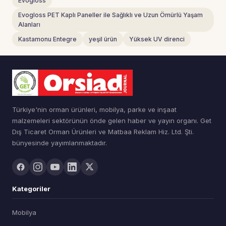
Evogloss
Evogloss PET Kaplı Paneller ile Sağlıklı ve Uzun Ömürlü Yaşam
Alanları
Kastamonu Entegre
yeşil ürün
Yüksek UV direnci
Türkiye'nin orman ürünleri, mobilya, parke ve inşaat
malzemeleri sektörünün önde gelen haber ve yayın organı. Get
Dış Ticaret Orman Ürünleri ve Matbaa Reklam Hiz. Ltd. Şti.
bünyesinde yayımlanmaktadır.
Kategoriler
Mobilya