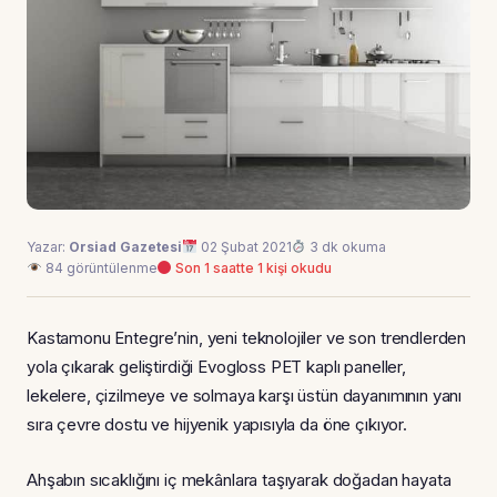
Yazar:
Orsiad Gazetesi
02 Şubat 2021
3 dk okuma
84 görüntülenme
Son 1 saatte 1 kişi okudu
Kastamonu Entegre’nin, yeni teknolojiler ve son trendlerden
yola çıkarak geliştirdiği Evogloss PET kaplı paneller,
lekelere, çizilmeye ve solmaya karşı üstün dayanımının yanı
sıra çevre dostu ve hijyenik yapısıyla da öne çıkıyor.
Ahşabın sıcaklığını iç mekânlara taşıyarak doğadan hayata