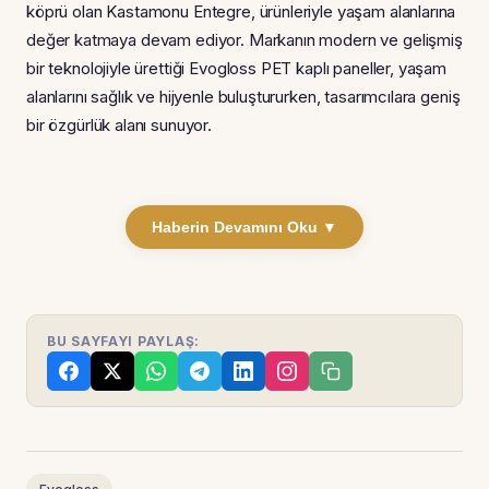
köprü olan Kastamonu Entegre, ürünleriyle yaşam alanlarına
değer katmaya devam ediyor. Markanın modern ve gelişmiş
bir teknolojiyle ürettiği Evogloss PET kaplı paneller, yaşam
alanlarını sağlık ve hijyenle buluştururken, tasarımcılara geniş
bir özgürlük alanı sunuyor.
Haberin Devamını Oku ▼
BU SAYFAYI PAYLAŞ: