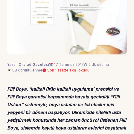
Yazar:
Orsiad Gazetesi
17 Temmuz 2017
2 dk okuma
88 görüntülenme
Son 1 saatte 1 kişi okudu
Filli Boya, ‘kaliteli ürün kaliteli uygulama’ prensibi ve
Filli Boya garantisi kapsamında hayata geçirdiği “Filli
Ustam” sistemiyle, boya ustaları ve tüketiciler için
yepyeni bir dönem başlatıyor. Ülkemizde nitelikli usta
yetiştirmek konusunda her zaman öncü rol üstlenen Filli
Boya, sistemde kayıtlı boya ustalarını evlerini boyatmak