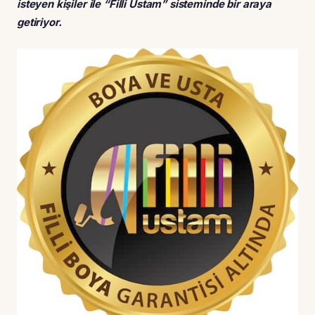
isteyen kişiler ile “Filli Ustam” sisteminde bir araya
getiriyor.