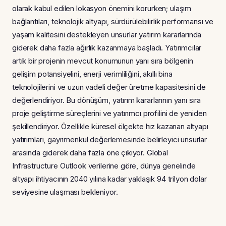
olarak kabul edilen lokasyon önemini korurken; ulaşım
bağlantıları, teknolojik altyapı, sürdürülebilirlik performansı ve
yaşam kalitesini destekleyen unsurlar yatırım kararlarında
giderek daha fazla ağırlık kazanmaya başladı. Yatırımcılar
artık bir projenin mevcut konumunun yanı sıra bölgenin
gelişim potansiyelini, enerji verimliliğini, akıllı bina
teknolojilerini ve uzun vadeli değer üretme kapasitesini de
değerlendiriyor. Bu dönüşüm, yatırım kararlarının yanı sıra
proje geliştirme süreçlerini ve yatırımcı profilini de yeniden
şekillendiriyor. Özellikle küresel ölçekte hız kazanan altyapı
yatırımları, gayrimenkul değerlemesinde belirleyici unsurlar
arasında giderek daha fazla öne çıkıyor. Global
Infrastructure Outlook verilerine göre, dünya genelinde
altyapı ihtiyacının 2040 yılına kadar yaklaşık 94 trilyon dolar
seviyesine ulaşması bekleniyor.