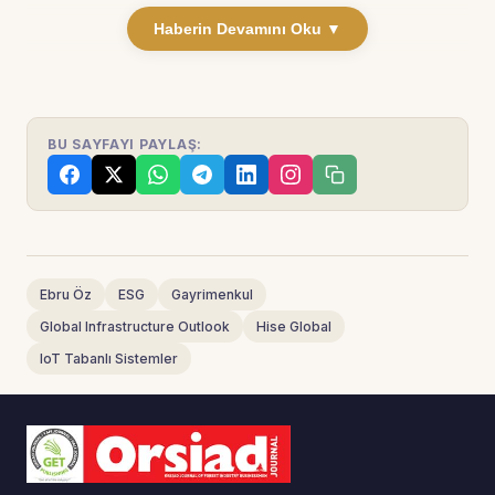
Haberin Devamını Oku ▼
BU SAYFAYI PAYLAŞ:
Ebru Öz
ESG
Gayrimenkul
Global Infrastructure Outlook
Hise Global
IoT Tabanlı Sistemler