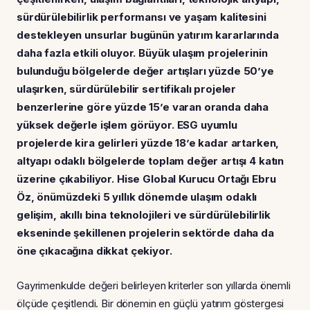
sürdürülebilirlik performansı ve yaşam kalitesini
destekleyen unsurlar bugünün yatırım kararlarında
daha fazla etkili oluyor. Büyük ulaşım projelerinin
bulunduğu bölgelerde değer artışları yüzde 50’ye
ulaşırken, sürdürülebilir sertifikalı projeler
benzerlerine göre yüzde 15’e varan oranda daha
yüksek değerle işlem görüyor. ESG uyumlu
projelerde kira gelirleri yüzde 18’e kadar artarken,
altyapı odaklı bölgelerde toplam değer artışı 4 katın
üzerine çıkabiliyor. Hise Global Kurucu Ortağı Ebru
Öz, önümüzdeki 5 yıllık dönemde ulaşım odaklı
gelişim, akıllı bina teknolojileri ve sürdürülebilirlik
ekseninde şekillenen projelerin sektörde daha da
öne çıkacağına dikkat çekiyor.
Gayrimenkulde değeri belirleyen kriterler son yıllarda önemli
ölçüde çeşitlendi. Bir dönemin en güçlü yatırım göstergesi