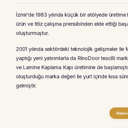
İzmir’de 1983 yılında küçük bir atölyede üretime 
ürün ve titiz çalışma prensibinden elde ettiği ba
oluşturmuştur.
2001 yılında sektördeki teknolojik gelişmeler i
yaptığı yeni yatırımlarla da RinoDoor tescilli m
ve Lamine Kaplama Kapı üretimine de başlamıştır. Ü
oluşturduğu marka değeri ile yurt içinde kısa süre
gelmiştir.
Haber