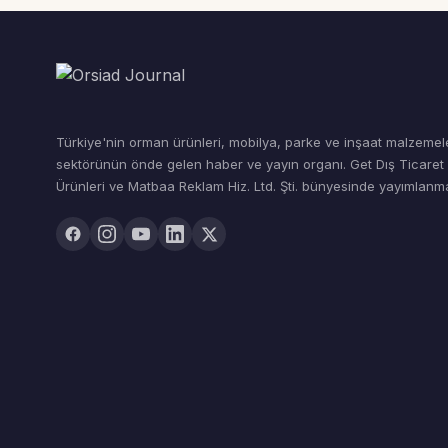
Türkiye'nin orman ürünleri, mobilya, parke ve inşaat malzemel
sektörünün önde gelen haber ve yayın organı. Get Dış Ticare
Ürünleri ve Matbaa Reklam Hiz. Ltd. Şti. bünyesinde yayımlanma