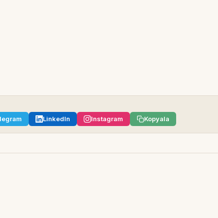
legram
LinkedIn
Instagram
Kopyala