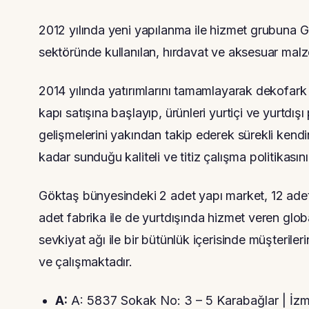
2012 yılında yeni yapılanma ile hizmet grubuna 
sektöründe kullanılan, hırdavat ve aksesuar malz
2014 yılında yatırımlarını tamamlayarak dekofark
kapı satışına başlayıp, ürünleri yurtiçi ve yurtdı
gelişmelerini yakından takip ederek sürekli kendi
kadar sunduğu kaliteli ve titiz çalışma politikasın
Göktaş bünyesindeki 2 adet yapı market, 12 adet 
adet fabrika ile de yurtdışında hizmet veren glob
sevkiyat ağı ile bir bütünlük içerisinde müşteril
ve çalışmaktadır.
A:
A: 5837 Sokak No: 3 – 5 Karabağlar | İzm