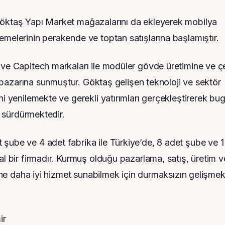
Göktaş Yapı Market mağazalarını da ekleyerek mobilya
emelerinin perakende ve toptan satışlarına başlamıştır.
 ve Capitech markaları ile modüler gövde üretimine ve çe
şı pazarına sunmuştur. Göktaş gelişen teknoloji ve sektör
ni yenilemekte ve gerekli yatırımları gerçekleştirerek bu
ı sürdürmektedir.
şube ve 4 adet fabrika ile Türkiye’de, 8 adet şube ve 1
al bir firmadır. Kurmuş olduğu pazarlama, satış, üretim v
erine daha iyi hizmet sunabilmek için durmaksızın gelişme
ir