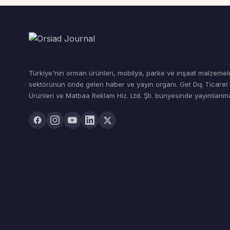
Türkiye'nin orman ürünleri, mobilya, parke ve inşaat malzemel
sektörünün önde gelen haber ve yayın organı. Get Dış Ticare
Ürünleri ve Matbaa Reklam Hiz. Ltd. Şti. bünyesinde yayımlanma