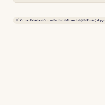
İ.Ü Orman Fakültesi Orman Endüstri Mühendisliği Bölümü Çalışıyo