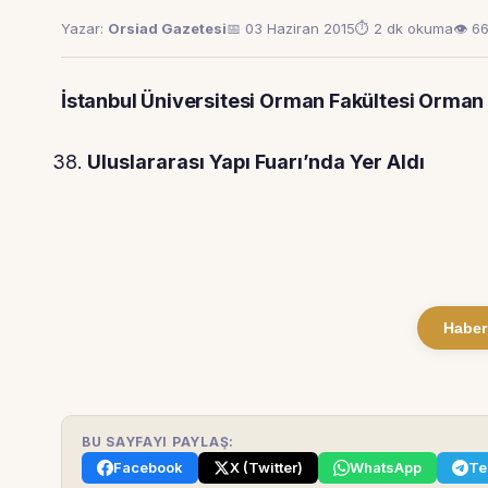
Yazar:
Orsiad Gazetesi
📅 03 Haziran 2015
⏱ 2 dk okuma
👁 6
İstanbul Üniversitesi Orman Fakültesi Orman
Uluslararası Yapı Fuarı’nda Yer Aldı
Haber
BU SAYFAYI PAYLAŞ:
Facebook
X (Twitter)
WhatsApp
Te