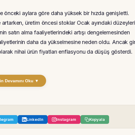
 önceki aylara göre daha yüksek bir hızda genişletti.
de artarken, üretim öncesi stoklar Ocak ayındaki düzeyler
n satın alma faaliyetlerindeki artışı dengelemesinden
liyetlerinin daha da yükselmesine neden oldu. Ancak gir
olarak nihai ürün fiyatları enflasyonu da düşüş gösterdi.
in Devamını Oku ▼
legram
LinkedIn
Instagram
Kopyala