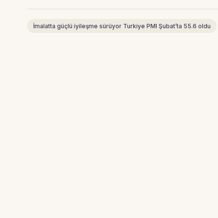
İmalatta güçlü iyileşme sürüyor Turkiye PMI Şubat’ta 55.6 oldu