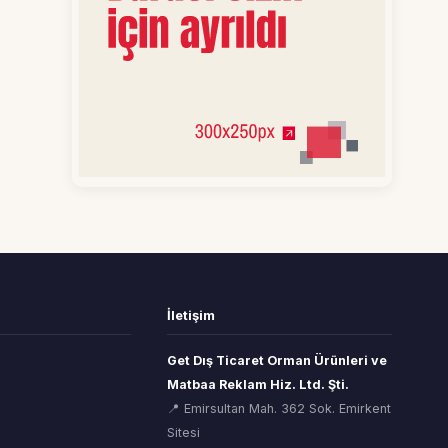
İletişim
Get Dış Ticaret Orman Ürünleri ve
Matbaa Reklam Hiz. Ltd. Şti.
📍 Emirsultan Mah. 362 Sok. Emirkent
Sitesi