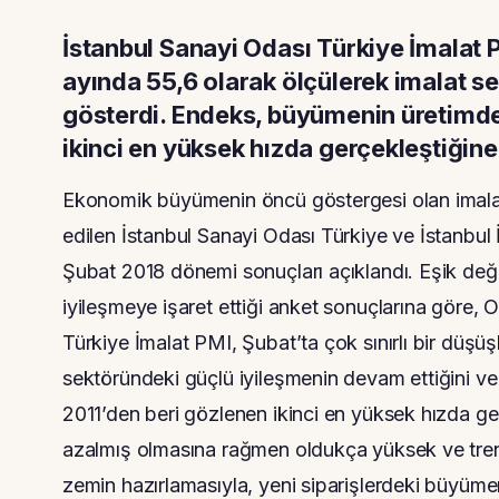
İstanbul Sanayi Odası Türkiye İmalat P
ayında 55,6 olarak ölçülerek imalat s
gösterdi. Endeks, büyümenin üretimdeki
ikinci en yüksek hızda gerçekleştiğine i
Ekonomik büyümenin öncü göstergesi olan imalat 
edilen İstanbul Sanayi Odası Türkiye ve İstanbul 
Şubat 2018 dönemi sonuçları açıklandı. Eşik değ
iyileşmeye işaret ettiği anket sonuçlarına göre,
Türkiye İmalat PMI, Şubat’ta çok sınırlı bir düş
sektöründeki güçlü iyileşmenin devam ettiğini ve
2011’den beri gözlenen ikinci en yüksek hızda ger
azalmış olmasına rağmen oldukça yüksek ve trend
zemin hazırlamasıyla, yeni siparişlerdeki büyüm