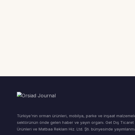
Türkiye'nin orman ürünleri, mobilya, parke ve inşaat malzemel
sektörünün önde gelen haber ve yayın organı. Get Dış Ticare
Ürünleri ve Matbaa Reklam Hiz. Ltd. Şti. bünyesinde yayımlanma