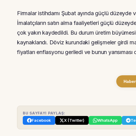
Firmalar istihdamı Şubat ayında güçlü düzeyde ve
İmalatçıların satın alma faaliyetleri güçlü düzey
çok yakın kaydedildi. Bu durum üretim büyümesini
kaynaklandı. Döviz kurundaki gelişmeler girdi ma
fiyatları enflasyonu geriledi ve bunun yansıması 
Haber
BU SAYFAYI PAYLAŞ:
Facebook
X (Twitter)
WhatsApp
Te