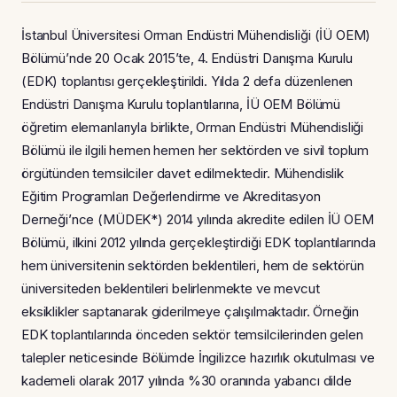
İstanbul Üniversitesi Orman Endüstri Mühendisliği (İÜ OEM)
Bölümü’nde 20 Ocak 2015’te, 4. Endüstri Danışma Kurulu
(EDK) toplantısı gerçekleştirildi. Yılda 2 defa düzenlenen
Endüstri Danışma Kurulu toplantılarına, İÜ OEM Bölümü
öğretim elemanlarıyla birlikte, Orman Endüstri Mühendisliği
Bölümü ile ilgili hemen hemen her sektörden ve sivil toplum
örgütünden temsilciler davet edilmektedir. Mühendislik
Eğitim Programları Değerlendirme ve Akreditasyon
Derneği’nce (MÜDEK*) 2014 yılında akredite edilen İÜ OEM
Bölümü, ilkini 2012 yılında gerçekleştirdiği EDK toplantılarında
hem üniversitenin sektörden beklentileri, hem de sektörün
üniversiteden beklentileri belirlenmekte ve mevcut
eksiklikler saptanarak giderilmeye çalışılmaktadır. Örneğin
EDK toplantılarında önceden sektör temsilcilerinden gelen
talepler neticesinde Bölümde İngilizce hazırlık okutulması ve
kademeli olarak 2017 yılında %30 oranında yabancı dilde