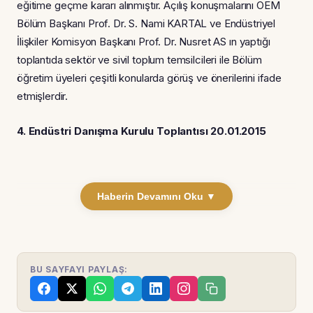
eğitime geçme kararı alınmıştır. Açılış konuşmalarını OEM
Bölüm Başkanı Prof. Dr. S. Nami KARTAL ve Endüstriyel
İlişkiler Komisyon Başkanı Prof. Dr. Nusret AS ın yaptığı
toplantıda sektör ve sivil toplum temsilcileri ile Bölüm
öğretim üyeleri çeşitli konularda görüş ve önerilerini ifade
etmişlerdir.
4. Endüstri Danışma Kurulu Toplantısı 20.01.2015
Haberin Devamını Oku ▼
BU SAYFAYI PAYLAŞ: