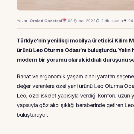
Yazar:
Orsiad Gazetesi
08 Şubat 2022
2 dk okuma
94 
Türkiye’nin yenilikçi mobilya üreticisi
Kilim M
ürünü Leo Oturma Odası’nı buluşturdu. Yalın h
modern bir yorumu olarak iddialı duruşunu se
Rahat ve ergonomik yaşam alanı yaratan seçenekl
değer verenlere özel yeni ürünü Leo Oturma Odası’n
Leo, özel iskelet yapısıyla verdiği konforu uzun 
yapısıyla göz alıcı şıklığı beraberinde getiren Leo
buluşturuyor.