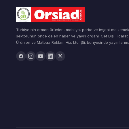
Türkiye'nin orman ürünleri, mobilya, parke ve inşaat malzemel
sektörünün önde gelen haber ve yayın organı. Get Dış Ticare
Ürünleri ve Matbaa Reklam Hiz. Ltd. Şti. bünyesinde yayımlanma