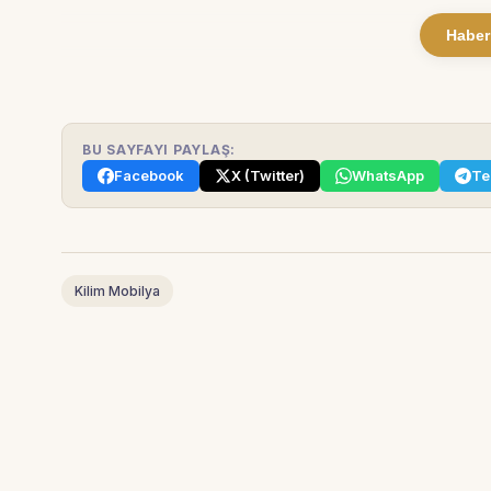
Haber
BU SAYFAYI PAYLAŞ:
Facebook
X (Twitter)
WhatsApp
Te
Kilim Mobilya