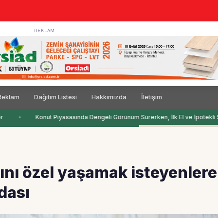
REKLAM
Reklam
Dağıtım Listesi
Hakkımızda
İletişim
Konut Piyasasında Dengeli Görünüm Sürerken, İlk El ve İpotekli Sat
ını özel yaşamak isteyenlere
dası