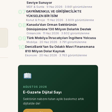
Seviye Sunuyor
MDF & Sunta · 9 Haz 2026
· 3.861 görüntülenme
07
GAYRİMENKUL VE GİRİŞİMCİLİKTE
YÜKSELEN BİR İSİM
Konut & Proje · 11 Haz 2026
· 3.809 görüntülenme
08
Kanada’dan Orman Sektörünün
Dönüşümüne 130 Milyon Dolarlık Destek
Ormancılık · 11 Haz 2026
· 3.802 görüntülenme
09
Türk Mobilya İhracatçıları İngiltere Yolcusu
Mobilya · 20 Haz 2026
· 3.791 görüntülenme
10
DenizBank’tan Su Odaklı Mavi Finansmana
810 Milyon Dolar Kaynak
Ekonomi · 20 Haz 2026
· 3.763 görüntülenme
AĞUSTOS 2026
E-Gazete Dijital Sayı
Sektörün nabzını tutan aylık baskımız artık
dijitalde de!