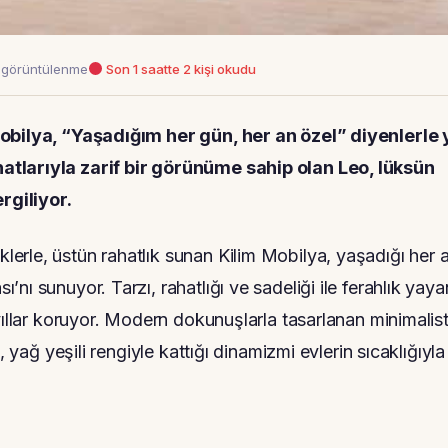
görüntülenme
Son 1 saatte 2 kişi okudu
obilya, “Yaşadığım her gün, her an özel” diyenlerle 
atlarıyla zarif bir görünüme sahip olan Leo, lüksün
rgiliyor.
erle, üstün rahatlık sunan Kilim Mobilya, yaşadığı her 
ı sunuyor. Tarzı, rahatlığı ve sadeliği ile ferahlık yaya
yıllar koruyor. Modern dokunuşlarla tasarlanan minimalis
, yağ yeşili rengiyle kattığı dinamizmi evlerin sıcaklığıyla