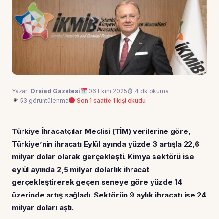
Yazar:
Orsiad Gazetesi
06 Ekim 2025
4 dk okuma
53 görüntülenme
Son 1 saatte 1 kişi okudu
Türkiye İhracatçılar Meclisi (TİM) verilerine göre,
Türkiye’nin ihracatı Eylül ayında yüzde 3 artışla 22,6
milyar dolar olarak gerçekleşti. Kimya sektörü ise
eylül ayında 2,5 milyar dolarlık ihracat
gerçekleştirerek geçen seneye göre yüzde 14
üzerinde artış sağladı. Sektörün 9 aylık ihracatı ise 24
milyar doları aştı.