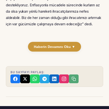
destekliyoruz. Enflasyonla mücadele sürecinde kurların az
da olsa yukarı yönlü hareketi ihracatçılarımıza nefes
aldırabilir. Biz de her zaman olduğu gibi ihracatımızı artırmak
için var gücümüzle çalışmaya devam edeceğiz” dedi.
Haberin Devamını Oku ▼
BU SAYFAYI PAYLAŞ: