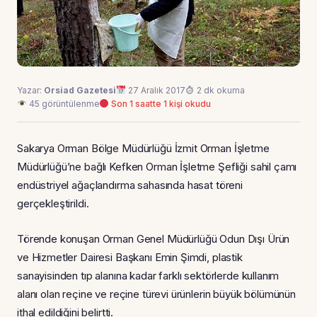
Yazar:
Orsiad Gazetesi
27 Aralık 2017
2 dk okuma
45 görüntülenme
Son 1 saatte 1 kişi okudu
Sakarya Orman Bölge Müdürlüğü İzmit Orman İşletme
Müdürlüğü’ne bağlı Kefken Orman İşletme Şefliği sahil çamı
endüstriyel ağaçlandırma sahasında hasat töreni
gerçekleştirildi.
Törende konuşan Orman Genel Müdürlüğü Odun Dışı Ürün
ve Hizmetler Dairesi Başkanı Emin Şimdi, plastik
sanayisinden tıp alanına kadar farklı sektörlerde kullanım
alanı olan reçine ve reçine türevi ürünlerin büyük bölümünün
ithal edildiğini belirtti.