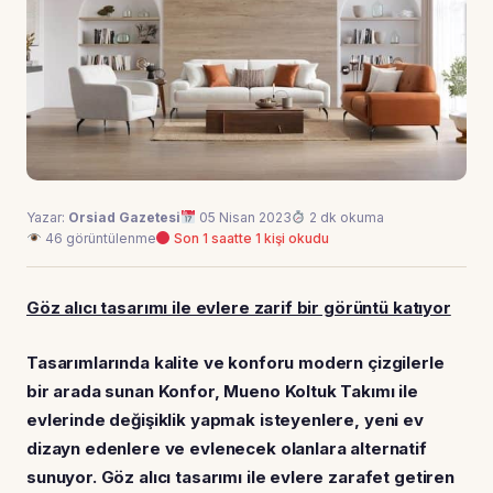
Yazar:
Orsiad Gazetesi
05 Nisan 2023
2 dk okuma
46 görüntülenme
Son 1 saatte 1 kişi okudu
Göz alıcı tasarımı ile evlere zarif bir görüntü katıyor
Tasarımlarında kalite ve konforu modern çizgilerle
bir arada sunan Konfor, Mueno Koltuk Takımı ile
evlerinde değişiklik yapmak isteyenlere, yeni ev
dizayn edenlere ve evlenecek olanlara alternatif
sunuyor. Göz alıcı tasarımı ile evlere zarafet getiren