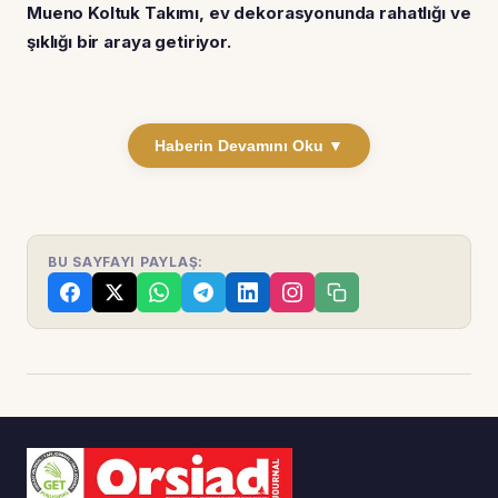
Mueno Koltuk Takımı, ev dekorasyonunda rahatlığı ve
şıklığı bir araya getiriyor.
Haberin Devamını Oku ▼
BU SAYFAYI PAYLAŞ: