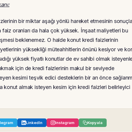
anı:
izlerinin bir miktar aşağı yönlü hareket etmesinin sonuçla
 faiz oranları da hala çok yüksek. İnşaat maliyetleri bu
üşmesi beklenemez. O halde konut kredi faizlerinin
iyetlerinin yüksekliği müteahhitlerin önünü kesiyor ve ko
sıdığı yüksek fiyatlı konutlar de ev sahibi olmak isteyenle
kmak için de kredi faizlerinin makul bir seviyede
eyen kesimi teşvik edici desteklerin bir an önce sağlan
konut almak isteyen kesim için kredi faizleri belirleyici
legram
LinkedIn
Instagram
Kopyala