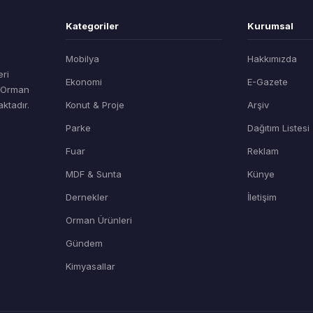
Kategoriler
Kurumsal
Mobilya
Hakkımızda
eri
Ekonomi
E-Gazete
t Orman
ktadır.
Konut & Proje
Arşiv
Parke
Dağıtım Listesi
Fuar
Reklam
MDF & Sunta
Künye
Dernekler
İletişim
Orman Ürünleri
Gündem
Kimyasallar