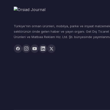
Türkiye'nin orman ürünleri, mobilya, parke ve inşaat malzemel
sektörünün önde gelen haber ve yayın organı. Get Dış Ticare
Ürünleri ve Matbaa Reklam Hiz. Ltd. Şti. bünyesinde yayımlanma