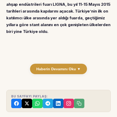
ahşap endüstrileri fuarı LIGNA, bu yıl 11-15 Mayıs 2015
tarihleri arasında kapılarını açacak. Türkiye’nin ilk on
katılımcı ülke arasında yer aldığı fuarda, geçtiğimiz
yıllara göre stant alanını en çok genişleten ülkelerden
biri yine Türkiye oldu.
Haberin Devamını Oku ▼
BU SAYFAYI PAYLAŞ: