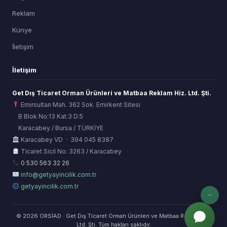
Reklam
Künye
İletişim
İletişim
Get Dış Ticaret Orman Ürünleri ve Matbaa Reklam Hiz. Ltd. Şti.
Emirsultan Mah. 362 Sok. Emirkent Sitesi
B Blok No:13 Kat:3 D:5
Karacabey / Bursa / TÜRKİYE
ORSİAD AI
Karacabey VD · 394 045 8387
Sektörel Hafıza Asistanı
Ticaret Sicil No: 3263 / Karacabey
0 530 563 32 26
info@getyayincilik.com.tr
getyayincilik.com.tr
© 2026 ORSİAD · Get Dış Ticaret Orman Ürünleri ve Matbaa Reklam Hiz.
Ltd. Şti. Tüm hakları saklıdır.