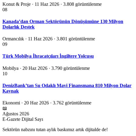
Konut & Proje · 11 Haz 2026
· 3.808 görüntülenme
08
Kanada’dan Orman Sektörünün Dönüşümüne 130 Milyon
Dolarlık Destek
Ormancılık · 11 Haz 2026
· 3.801 görüntülenme
09
Türk Mobilya İhracatçıları İngiltere Yolcusu
Mobilya · 20 Haz 2026
· 3.790 görüntülenme
10
DenizBank’tan Su Odaklı Mavi Finansmana 810 Milyon Dolar
Kaynak
Ekonomi · 20 Haz 2026
· 3.762 görüntülenme
📖
Ağustos 2026
E-Gazete Dijital Sayı
Sektörün nabzını tutan aylık baskımız artık dijitalde de!