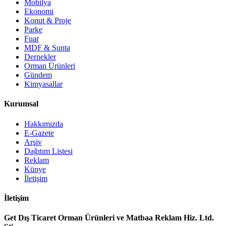
Mobilya
Ekonomi
Konut & Proje
Parke
Fuar
MDF & Sunta
Dernekler
Orman Ürünleri
Gündem
Kimyasallar
Kurumsal
Hakkımızda
E-Gazete
Arşiv
Dağıtım Listesi
Reklam
Künye
İletişim
İletişim
Get Dış Ticaret Orman Ürünleri ve Matbaa Reklam Hiz. Ltd.