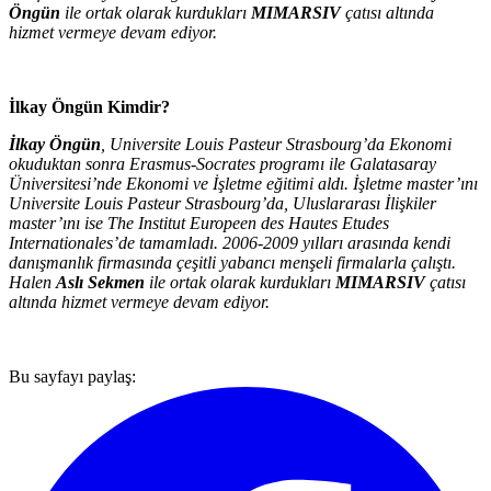
Öngün
ile ortak olarak kurdukları
MIMARSIV
çatısı altında
hizmet vermeye devam ediyor.
İlkay Öngün Kimdir?
İlkay Öngün
, Universite Louis Pasteur Strasbourg’da Ekonomi
okuduktan sonra Erasmus-Socrates programı ile Galatasaray
Üniversitesi’nde Ekonomi ve İşletme eğitimi aldı. İşletme master’ını
Universite Louis Pasteur Strasbourg’da, Uluslararası İlişkiler
master’ını ise The Institut Europeen des Hautes Etudes
Internationales’de tamamladı. 2006-2009 yılları arasında kendi
danışmanlık firmasında çeşitli yabancı menşeli firmalarla çalıştı.
Halen
Aslı Sekmen
ile ortak olarak kurdukları
MIMARSIV
çatısı
altında hizmet vermeye devam ediyor.
Bu sayfayı paylaş: