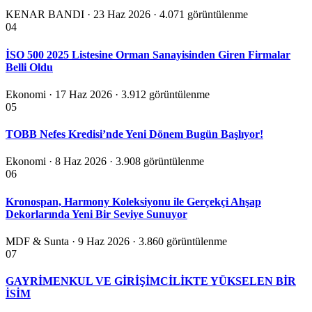
KENAR BANDI · 23 Haz 2026
· 4.071 görüntülenme
04
İSO 500 2025 Listesine Orman Sanayisinden Giren Firmalar
Belli Oldu
Ekonomi · 17 Haz 2026
· 3.912 görüntülenme
05
TOBB Nefes Kredisi’nde Yeni Dönem Bugün Başlıyor!
Ekonomi · 8 Haz 2026
· 3.908 görüntülenme
06
Kronospan, Harmony Koleksiyonu ile Gerçekçi Ahşap
Dekorlarında Yeni Bir Seviye Sunuyor
MDF & Sunta · 9 Haz 2026
· 3.860 görüntülenme
07
GAYRİMENKUL VE GİRİŞİMCİLİKTE YÜKSELEN BİR
İSİM