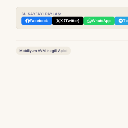
BU SAYFAYI PAYLAŞ:
Facebook
X (Twitter)
WhatsApp
Te
Mobiliyum AVM İnegöl Açıldı