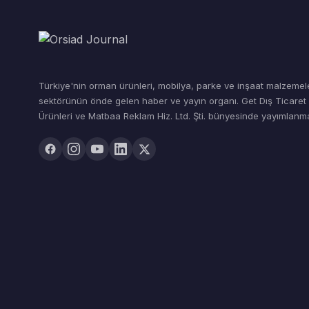
Türkiye'nin orman ürünleri, mobilya, parke ve inşaat malzemel
sektörünün önde gelen haber ve yayın organı. Get Dış Ticare
Ürünleri ve Matbaa Reklam Hiz. Ltd. Şti. bünyesinde yayımlanma