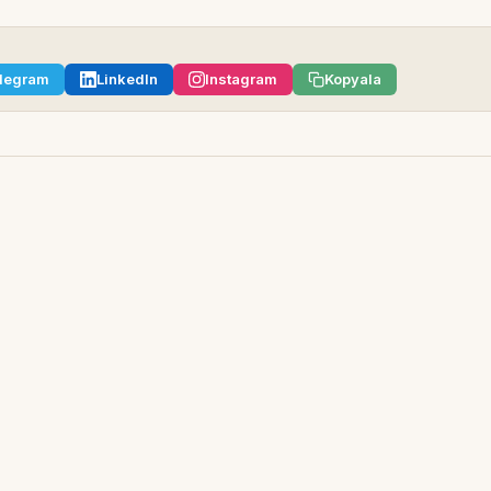
legram
LinkedIn
Instagram
Kopyala