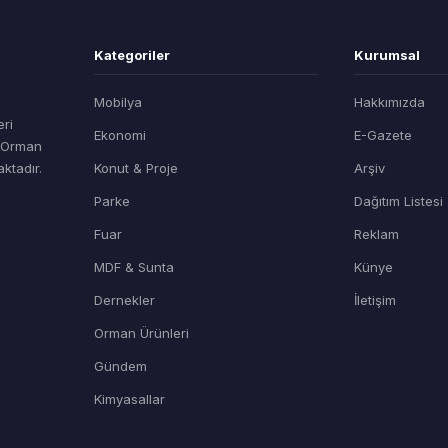
Kategoriler
Kurumsal
Mobilya
Hakkımızda
eri
Ekonomi
E-Gazete
t Orman
ktadır.
Konut & Proje
Arşiv
Parke
Dağıtım Listesi
Fuar
Reklam
MDF & Sunta
Künye
Dernekler
İletişim
Orman Ürünleri
Gündem
Kimyasallar