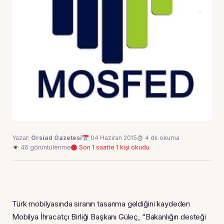
Yazar:
Orsiad Gazetesi
04 Haziran 2015
4 dk okuma
46 görüntülenme
Son 1 saatte 1 kişi okudu
Türk mobilyasında sıranın tasarıma geldiğini kaydeden
Mobilya İhracatçı Birliği Başkanı Güleç, “Bakanlığın desteği