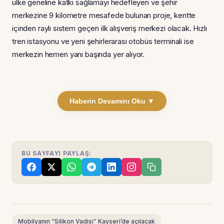
ülke geneline katkı sağlamayı hedefleyen ve şehir
merkezine 9 kilometre mesafede bulunan proje, kentte
içinden raylı sistem geçen ilk alışveriş merkezi olacak. Hızlı
tren istasyonu ve yeni şehirlerarası otobüs terminali ise
merkezin hemen yanı başında yer alıyor.
Haberin Devamını Oku ▼
BU SAYFAYI PAYLAŞ:
Mobilyanın “Silikon Vadisi” Kayseri’de açılacak