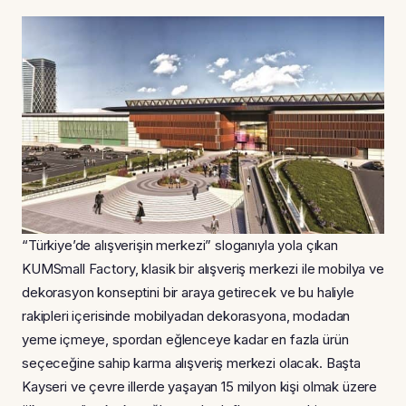
“Türkiye’de alışverişin merkezi” sloganıyla yola çıkan
KUMSmall Factory, klasik bir alışveriş merkezi ile mobilya ve
dekorasyon konseptini bir araya getirecek ve bu haliyle
rakipleri içerisinde mobilyadan dekorasyona, modadan
yeme içmeye, spordan eğlenceye kadar en fazla ürün
seçeceğine sahip karma alışveriş merkezi olacak. Başta
Kayseri ve çevre illerde yaşayan 15 milyon kişi olmak üzere