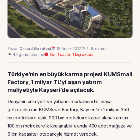
Yazar:
Orsiad Gazetesi
18 Aralık 2017
2 dk okuma
49 görüntülenme
Son 1 saatte 1 kişi okudu
Türkiye’nin en büyük karma projesi KUMSmall
Factory, 1 milyar TL’yi aşan yatırım
maliyetiyle Kayseri’de açılacak.
Dünyanın ünlü yerli ve yabancı markalarını bir araya
getirecek olan KUMSmall Factory, Kayseri’de 1 milyon 350
bin metrekare açık, 900 bin metrekare kapalı alana kurulan
180 bin metrekarelik kiralanabilir alanda 400 adet mağaza ve
6 bin kapasiteli otoparkıyla hizmet verecek.