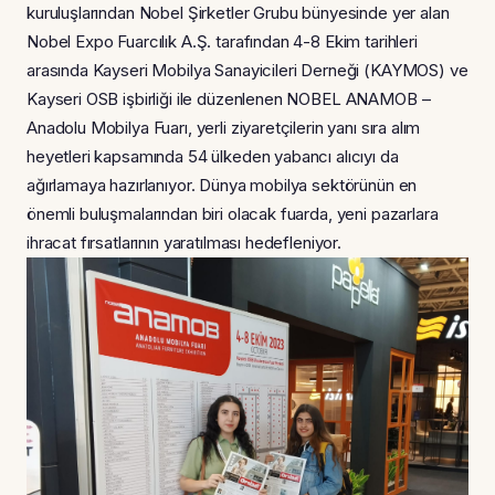
kuruluşlarından Nobel Şirketler Grubu bünyesinde yer alan
Nobel Expo Fuarcılık A.Ş. tarafından 4-8 Ekim tarihleri
arasında Kayseri Mobilya Sanayicileri Derneği (KAYMOS) ve
Kayseri OSB işbirliği ile düzenlenen NOBEL ANAMOB –
Anadolu Mobilya Fuarı, yerli ziyaretçilerin yanı sıra alım
heyetleri kapsamında 54 ülkeden yabancı alıcıyı da
ağırlamaya hazırlanıyor. Dünya mobilya sektörünün en
önemli buluşmalarından biri olacak fuarda, yeni pazarlara
ihracat fırsatlarının yaratılması hedefleniyor.