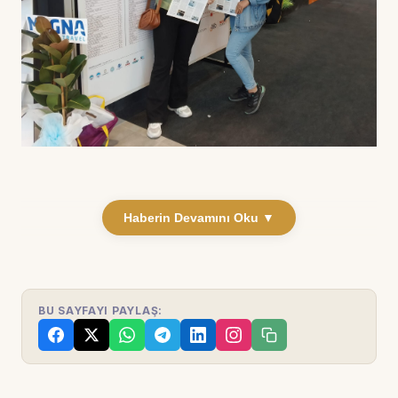
Haberin Devamını Oku ▼
BU SAYFAYI PAYLAŞ: