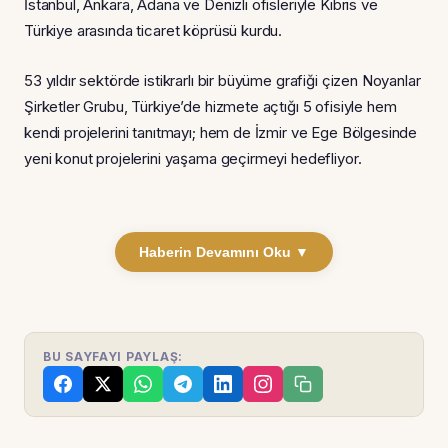
İstanbul, Ankara, Adana ve Denizli ofisleriyle Kıbrıs ve
Türkiye arasında ticaret köprüsü kurdu.
53 yıldır sektörde istikrarlı bir büyüme grafiği çizen Noyanlar
Şirketler Grubu, Türkiye’de hizmete açtığı 5 ofisiyle hem
kendi projelerini tanıtmayı; hem de İzmir ve Ege Bölgesinde
yeni konut projelerini yaşama geçirmeyi hedefliyor.
Haberin Devamını Oku ▼
BU SAYFAYI PAYLAŞ: