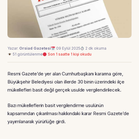
Yazar:
Orsiad Gazetesi
09 Eylül 2025
2 dk okuma
51 görüntülenme
Son 1 saatte 1 kişi okudu
Resmi Gazete’de yer alan Cumhurbaşkanı kararına göre,
Büyükşehir Belediyesi olan illerde 30 binin üzerindeki ilçe
mükellefleri basit değil gerçek usulde vergilendirilecek.
Bazı mükelleflerin basit vergilendirme usulünün
kapsamından çıkarılması hakkındaki karar Resmi Gazete’de
yayımlanarak yürürlüğe girdi.