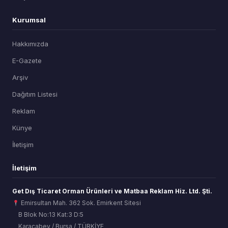
Kurumsal
Hakkımızda
E-Gazete
Arşiv
Dağıtım Listesi
Reklam
Künye
İletişim
İletişim
Get Dış Ticaret Orman Ürünleri ve Matbaa Reklam Hiz. Ltd. Şti.
Emirsultan Mah. 362 Sok. Emirkent Sitesi
B Blok No:13 Kat:3 D:5
Karacabey / Bursa / TÜRKİYE