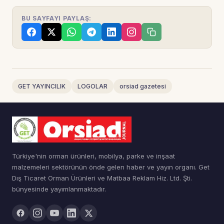
BU SAYFAYI PAYLAŞ:
GET YAYINCILIK
LOGOLAR
orsiad gazetesi
Türkiye'nin orman ürünleri, mobilya, parke ve inşaat
malzemeleri sektörünün önde gelen haber ve yayın organı. Get
Dış Ticaret Orman Ürünleri ve Matbaa Reklam Hiz. Ltd. Şti.
bünyesinde yayımlanmaktadır.