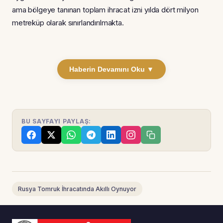
ama bölgeye tanınan toplam ihracat izni yılda dört milyon
metreküp olarak sınırlandırılmakta.
Haberin Devamını Oku ▼
BU SAYFAYI PAYLAŞ:
Rusya Tomruk İhracatında Akıllı Oynuyor