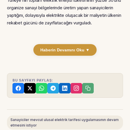
Türkiye’nin toplam elektrik enerjisi tüketiminin yüzde 30’unu
organize sanayi bölgelerinde üretim yapan sanayicilerin
yaptığını, dolayısıyla elektrikte oluşacak bir maliyetin ülkenin
rekabet gücünü de zayıflatacağını vurguladı.
Haberin Devamını Oku ▼
BU SAYFAYI PAYLAŞ:
Sanayiciler mevcut ulusal elektrik tarifesi uygulamasının devam
etmesini istiyor