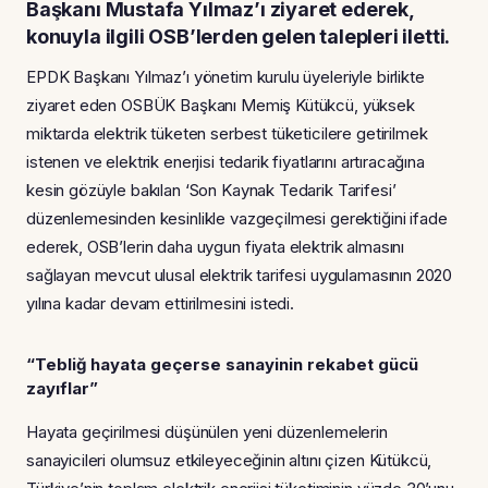
Başkanı Mustafa Yılmaz’ı ziyaret ederek,
konuyla ilgili OSB’lerden gelen talepleri iletti.
EPDK Başkanı Yılmaz’ı yönetim kurulu üyeleriyle birlikte
ziyaret eden OSBÜK Başkanı Memiş Kütükcü, yüksek
miktarda elektrik tüketen serbest tüketicilere getirilmek
istenen ve elektrik enerjisi tedarik fiyatlarını artıracağına
kesin gözüyle bakılan ‘Son Kaynak Tedarik Tarifesi’
düzenlemesinden kesinlikle vazgeçilmesi gerektiğini ifade
ederek, OSB’lerin daha uygun fiyata elektrik almasını
sağlayan mevcut ulusal elektrik tarifesi uygulamasının 2020
yılına kadar devam ettirilmesini istedi.
“Tebliğ hayata geçerse sanayinin rekabet gücü
zayıflar”
Hayata geçirilmesi düşünülen yeni düzenlemelerin
sanayicileri olumsuz etkileyeceğinin altını çizen Kütükcü,