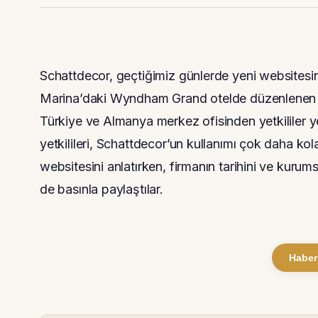
Schattdecor, geçtiğimiz günlerde yeni websitesini
Marina’daki Wyndham Grand otelde düzenlenen bir
Türkiye ve Almanya merkez ofisinden yetkililer yer
yetkilileri, Schattdecor’un kullanımı çok daha kola
websitesini anlatırken, firmanın tarihini ve kurums
de basınla paylaştılar.
Haber