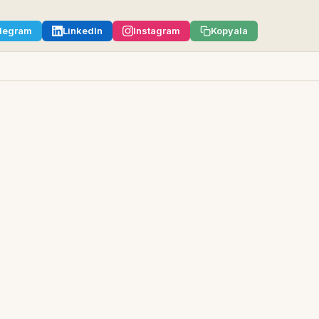
legram
LinkedIn
Instagram
Kopyala