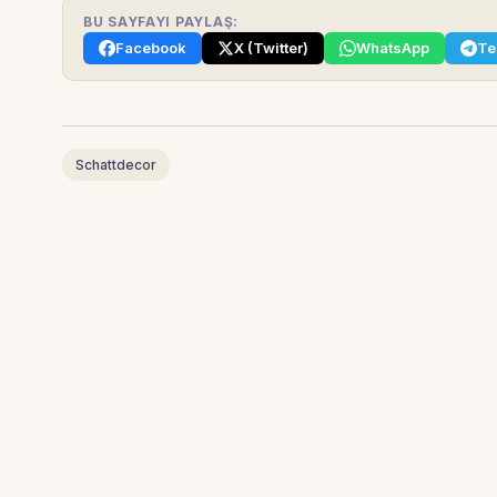
BU SAYFAYI PAYLAŞ:
Facebook
X (Twitter)
WhatsApp
Te
Schattdecor