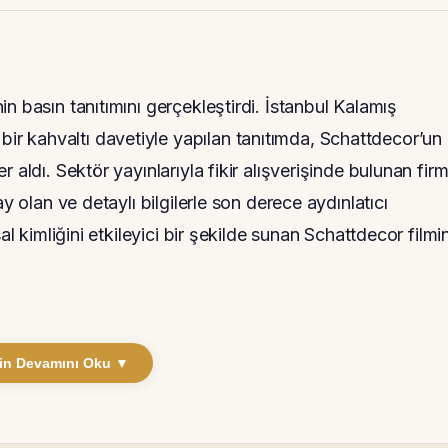
n basın tanıtımını gerçekleştirdi. İstanbul Kalamış
 kahvaltı davetiyle yapılan tanıtımda, Schattdecor’un
 aldı. Sektör yayınlarıyla fikir alışverişinde bulunan fir
y olan ve detaylı bilgilerle son derece aydınlatıcı
al kimliğini etkileyici bir şekilde sunan Schattdecor filmin
in Devamını Oku ▼