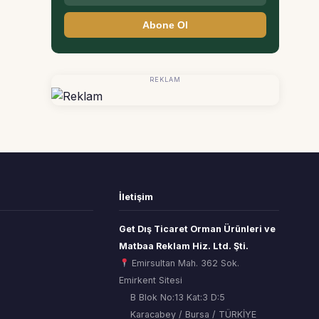
Abone Ol
REKLAM
İletişim
Get Dış Ticaret Orman Ürünleri ve
Matbaa Reklam Hiz. Ltd. Şti.
Emirsultan Mah. 362 Sok.
Emirkent Sitesi
B Blok No:13 Kat:3 D:5
Karacabey / Bursa / TÜRKİYE