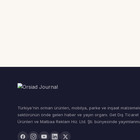
Türkiye'nin orman ürünleri, mobilya, parke ve inşaat malzemel
sektörünün önde gelen haber ve yayın organı. Get Dış Ticare
Ürünleri ve Matbaa Reklam Hiz. Ltd. Şti. bünyesinde yayımlanma