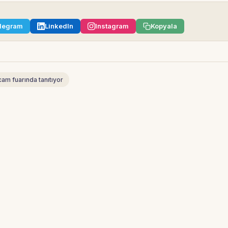
legram
LinkedIn
Instagram
Kopyala
cam fuarında tanıtıyor