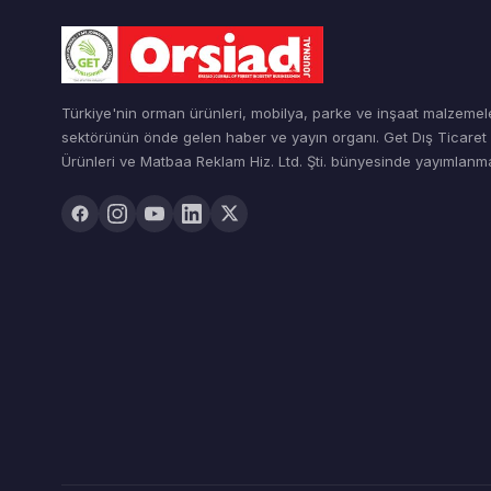
Türkiye'nin orman ürünleri, mobilya, parke ve inşaat malzemel
sektörünün önde gelen haber ve yayın organı. Get Dış Ticare
Ürünleri ve Matbaa Reklam Hiz. Ltd. Şti. bünyesinde yayımlanma