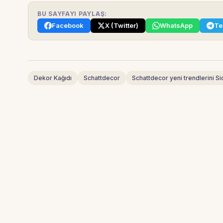
BU SAYFAYI PAYLAŞ:
Facebook
X (Twitter)
WhatsApp
Te
Dekor Kağıdı
Schattdecor
Schattdecor yeni trendlerini Si