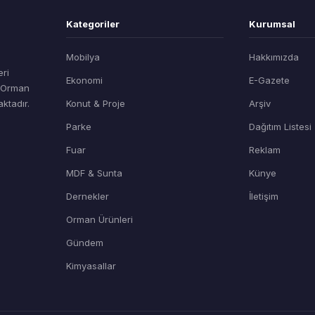
Kategoriler
Kurumsal
Mobilya
Hakkımızda
eri
Ekonomi
E-Gazete
t Orman
ktadır.
Konut & Proje
Arşiv
Parke
Dağıtım Listesi
Fuar
Reklam
MDF & Sunta
Künye
Dernekler
İletişim
Orman Ürünleri
Gündem
Kimyasallar