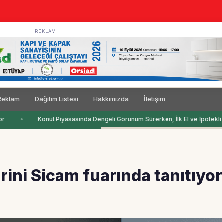
REKLAM
Reklam
Dağıtım Listesi
Hakkımızda
İletişim
Konut Piyasasında Dengeli Görünüm Sürerken, İlk El ve İpotekli Sa
rini Sicam fuarında tanıtıyor