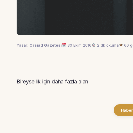
Yazar:
Orsiad Gazetesi
30 Ekim 2016
2 dk okuma
60 g
Bireysellik için daha fazla alan
Haber