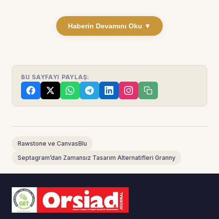
Haberin Devamını Oku ▼
BU SAYFAYI PAYLAŞ:
Rawstone ve CanvasBlu
Septagram’dan Zamansız Tasarım Alternatifleri Granny