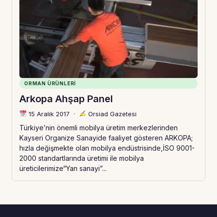
ORMAN ÜRÜNLERI
Arkopa Ahşap Panel
15 Aralık 2017
·
Orsiad Gazetesi
Türkiye’nin önemli mobilya üretim merkezlerinden
Kayseri Organize Sanayide faaliyet gösteren ARKOPA;
hızla değişmekte olan mobilya endüstrisinde,İSO 9001-
2000 standartlarında üretimi ile mobilya
üreticilerimize“Yan sanayi”...