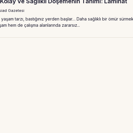
 Kolay ve Sağlıklı Döşemenin Tanımı: Laminat
iad Gazetesi
bir yaşam tarzı, bastığınız yerden başlar… Daha sağlıklı bir ömür sürme
şam hem de çalışma alanlarında zararsız...