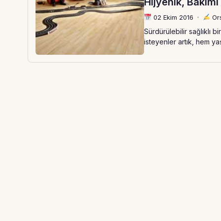
Hijyenik, Bakımı
02 Ekim 2016
·
Ors
Sürdürülebilir sağlıklı 
isteyenler artık, hem ya