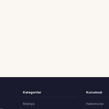
Kategoriler
Kurumsal
Mobilya
Hakkımızda
eri