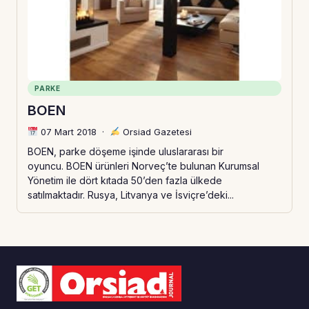
PARKE
BOEN
07 Mart 2018
·
Orsiad Gazetesi
BOEN, parke döşeme işinde uluslararası bir
oyuncu. BOEN ürünleri Norveç’te bulunan Kurumsal
Yönetim ile dört kıtada 50’den fazla ülkede
satılmaktadır. Rusya, Litvanya ve İsviçre’deki...