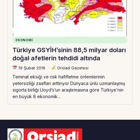
EKONOMI
Türkiye GSYİH’sinin 88,5 milyar doları
doğal afetlerin tehdidi altında
19 Şubat 2016
·
Orsiad Gazetesi
Teminat eksiği ve risk hafifletme önlemlerinin
yetersizliği zaafları arttırıyor Dünyaca ünlü uzmanlaşmış
sigorta birliği Lloyd’s’un araştırmasına göre Türkiye’nin
en büyük 8 ekonomik...