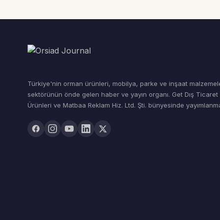
Türkiye'nin orman ürünleri, mobilya, parke ve inşaat malzemel
sektörünün önde gelen haber ve yayın organı. Get Dış Ticare
Ürünleri ve Matbaa Reklam Hiz. Ltd. Şti. bünyesinde yayımlanma