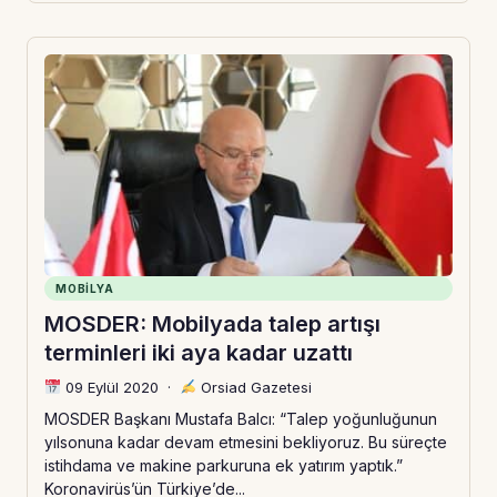
MOBILYA
MOSDER: Mobilyada talep artışı
terminleri iki aya kadar uzattı
09 Eylül 2020
·
Orsiad Gazetesi
MOSDER Başkanı Mustafa Balcı: “Talep yoğunluğunun
yılsonuna kadar devam etmesini bekliyoruz. Bu süreçte
istihdama ve makine parkuruna ek yatırım yaptık.”
Koronavirüs’ün Türkiye’de...